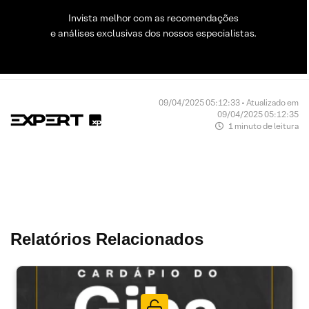
Invista melhor com as recomendações
e análises exclusivas dos nossos especialistas.
09/04/2025 05:12:33 • Atualizado em
09/04/2025 05:12:35
1 minuto de leitura
Relatórios Relacionados