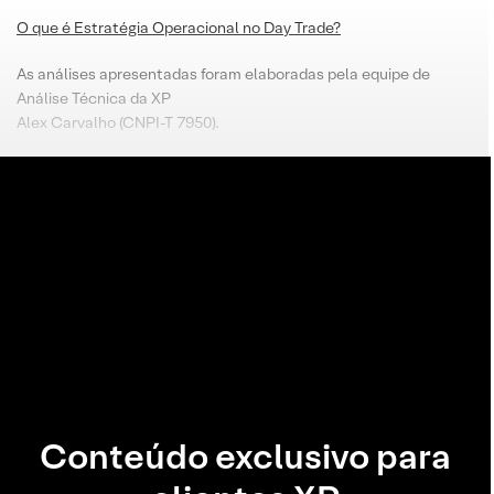
O que é Estratégia Operacional no Day Trade?
As análises apresentadas foram elaboradas pela equipe de
Análise Técnica da XP
Alex Carvalho (CNPI-T 7950).
Conteúdo exclusivo para