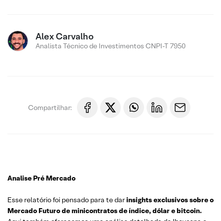
Alex Carvalho
Analista Técnico de Investimentos CNPI-T 7950
Compartilhar:
Analise Pré Mercado
Esse relatório foi pensado para te dar
insights exclusivos sobre o
Mercado Futuro de minicontratos de índice, dólar e bitcoin.