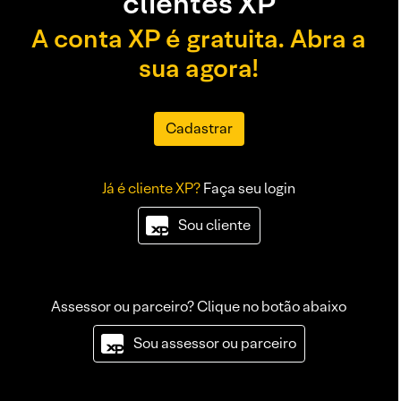
clientes XP
A conta XP é gratuita. Abra a
sua agora!
Cadastrar
Já é cliente XP?
Faça seu login
Sou cliente
Assessor ou parceiro? Clique no botão abaixo
Sou assessor ou parceiro