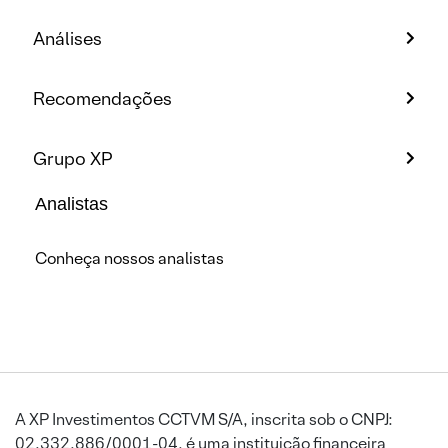
Análises
Recomendações
Grupo XP
Analistas
Conheça nossos analistas
A XP Investimentos CCTVM S/A, inscrita sob o CNPJ:
02.332.886/0001-04, é uma instituição financeira