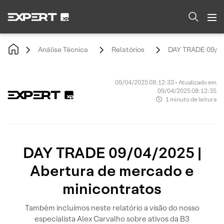
Análise Técnica
Relatórios
DAY TRADE 09/04/
09/04/2025 08:12:33 • Atualizado em
09/04/2025 08:12:35
1 minuto de leitura
DAY TRADE 09/04/2025 |
Abertura de mercado e
minicontratos
Também incluímos neste relatório a visão do nosso
especialista Alex Carvalho sobre ativos da B3