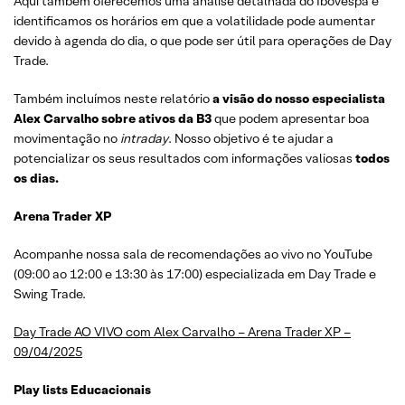
Aqui também oferecemos uma análise detalhada do Ibovespa e
identificamos os horários em que a volatilidade pode aumentar
devido à agenda do dia, o que pode ser útil para operações de Day
Trade.
Também incluímos neste relatório
a visão do nosso especialista
Alex Carvalho sobre ativos da B3
que podem apresentar boa
movimentação no
intraday
. Nosso objetivo é te ajudar a
potencializar os seus resultados com informações valiosas
todos
os dias.
Arena Trader XP
Acompanhe nossa sala de recomendações ao vivo no YouTube
(09:00 ao 12:00 e 13:30 às 17:00) especializada em Day Trade e
Swing Trade.
Day Trade AO VIVO com Alex Carvalho – Arena Trader XP –
09/04/2025
Play lists Educacionais