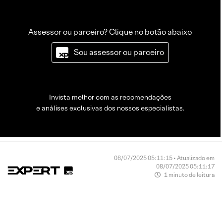
Assessor ou parceiro? Clique no botão abaixo
Sou assessor ou parceiro
Invista melhor com as recomendações
e análises exclusivas dos nossos especialistas.
08/07/2025 05:11:15 • Atualizado em
08/07/2025 05:11:17
1 minuto de leitura