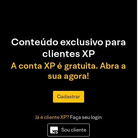
Conteúdo exclusivo para
clientes XP
A conta XP é gratuita. Abra a
sua agora!
Cadastrar
Já é cliente XP?
Faça seu login
Sou cliente