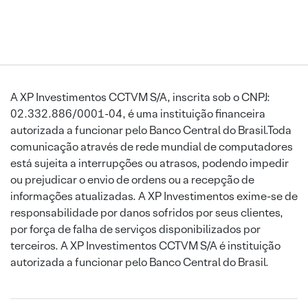
A XP Investimentos CCTVM S/A, inscrita sob o CNPJ:
02.332.886/0001-04, é uma instituição financeira
autorizada a funcionar pelo Banco Central do Brasil.Toda
comunicação através de rede mundial de computadores
está sujeita a interrupções ou atrasos, podendo impedir
ou prejudicar o envio de ordens ou a recepção de
informações atualizadas. A XP Investimentos exime-se de
responsabilidade por danos sofridos por seus clientes,
por força de falha de serviços disponibilizados por
terceiros. A XP Investimentos CCTVM S/A é instituição
autorizada a funcionar pelo Banco Central do Brasil.