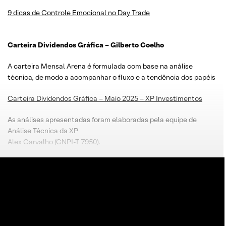
9 dicas de Controle Emocional no Day Trade
Carteira Dividendos Gráfica – Gilberto Coelho
A carteira Mensal Arena é formulada com base na análise
técnica, de modo a acompanhar o fluxo e a tendência dos papéis
Carteira Dividendos Gráfica – Maio 2025 – XP Investimentos
As análises apresentadas foram elaboradas pela equipe de
Análise Técnica da XP
Alex Carvalho (CNPI-T 7950).