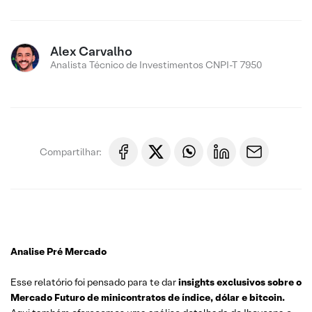
Alex Carvalho
Analista Técnico de Investimentos CNPI-T 7950
Compartilhar:
Analise Pré Mercado
Esse relatório foi pensado para te dar
insights exclusivos sobre o
Mercado Futuro de minicontratos de índice, dólar e bitcoin.