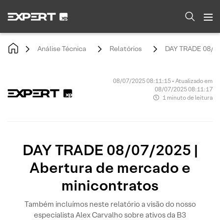
Análise Técnica
Relatórios
DAY TRADE 08/07/
08/07/2025 08:11:15 • Atualizado em
08/07/2025 08:11:17
1 minuto de leitura
DAY TRADE 08/07/2025 |
Abertura de mercado e
minicontratos
Também incluímos neste relatório a visão do nosso
especialista Alex Carvalho sobre ativos da B3