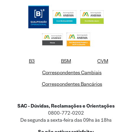
B3
BSM
CVM
Correspondentes Cambiais
Correspondentes Bancários
SAC - Dúvidas, Reclamações e Orientações
0800-772-0202
De segunda a sexta-feira das 09hs às 18hs
Se não estiver satisfeito: