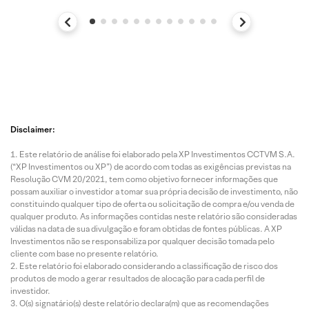
Disclaimer:
Este relatório de análise foi elaborado pela XP Investimentos CCTVM S.A.
(“XP Investimentos ou XP”) de acordo com todas as exigências previstas na
Resolução CVM 20/2021, tem como objetivo fornecer informações que
possam auxiliar o investidor a tomar sua própria decisão de investimento, não
constituindo qualquer tipo de oferta ou solicitação de compra e/ou venda de
qualquer produto. As informações contidas neste relatório são consideradas
válidas na data de sua divulgação e foram obtidas de fontes públicas. A XP
Investimentos não se responsabiliza por qualquer decisão tomada pelo
cliente com base no presente relatório.
Este relatório foi elaborado considerando a classificação de risco dos
produtos de modo a gerar resultados de alocação para cada perfil de
investidor.
O(s) signatário(s) deste relatório declara(m) que as recomendações