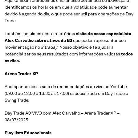
Aqui também oferecemos uma análise detalhada do Ibovespa e
identificamos os horários em que a volatilidade pode aumentar
devido à agenda do dia, o que pode ser útil para operações de Day
Trade.
Também incluímos neste relatório
a visão do nosso especialista
Alex Carvalho sobre ativos da B3
que podem apresentar boa
movimentação no
intraday
. Nosso objetivo é te ajudar a
potencializar os seus resultados com informações valiosas
todos
os dias.
Arena Trader XP
Acompanhe nossa sala de recomendações ao vivo no YouTube
(09:00 ao 12:00 e 13:30 às 17:00) especializada em Day Trade e
Swing Trade.
Day Trade AO VIVO com Alex Carvalho – Arena Trader XP –
08/07/2025
Play lists Educacionais