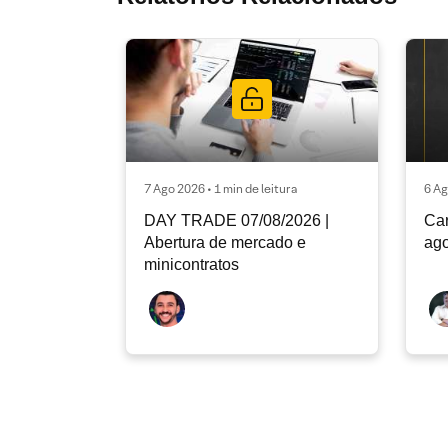
7 Ago 2026 • 1 min de leitura
6 Ag
DAY TRADE 07/08/2026 |
Car
Abertura de mercado e
ago
minicontratos