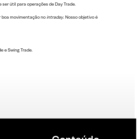
 ser útil para operações de Day Trade.
r boa movimentação no
intraday
. Nosso objetivo é
e e Swing Trade.