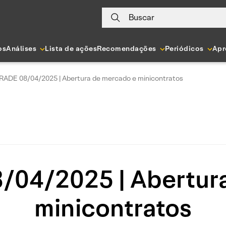
Buscar
os
Análises
Lista de ações
Recomendações
Periódicos
Apr
RADE 08/04/2025 | Abertura de mercado e minicontratos
04/2025 | Abertur
minicontratos