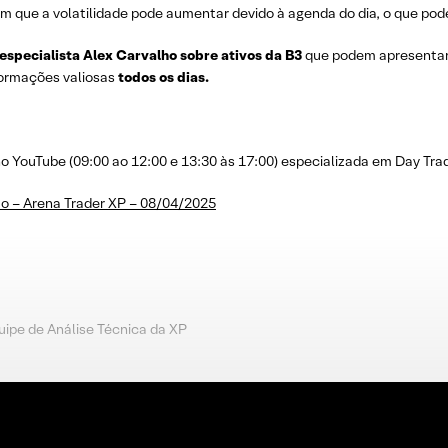
m que a volatilidade pode aumentar devido à agenda do dia, o que pode
 especialista Alex Carvalho sobre ativos da B3
que podem apresenta
nformações valiosas
todos os dias.
YouTube (09:00 ao 12:00 e 13:30 às 17:00) especializada em Day Trad
o – Arena Trader XP – 08/04/2025
uipe de Análise Técnica da XP