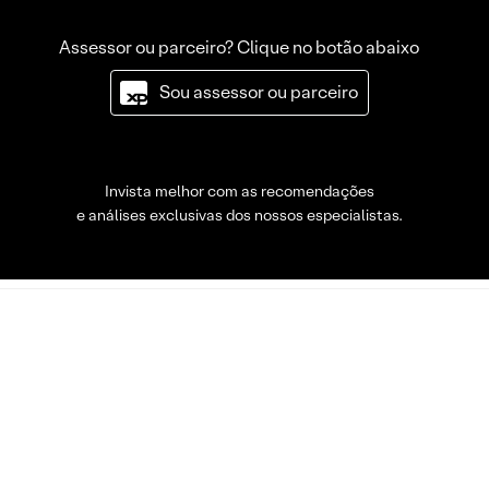
Assessor ou parceiro? Clique no botão abaixo
Sou assessor ou parceiro
Invista melhor com as recomendações
e análises exclusivas dos nossos especialistas.