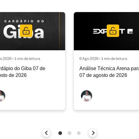
o 2026 • 1 min de leitura
6 Ago 2026 • 1 min de leitura
dápio do Giba 07 de
Análise Técnica Arena par
sto de 2026
07 de agosto de 2026