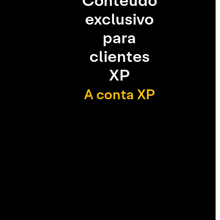
Conteúdo
exclusivo
para
clientes
XP
A conta XP