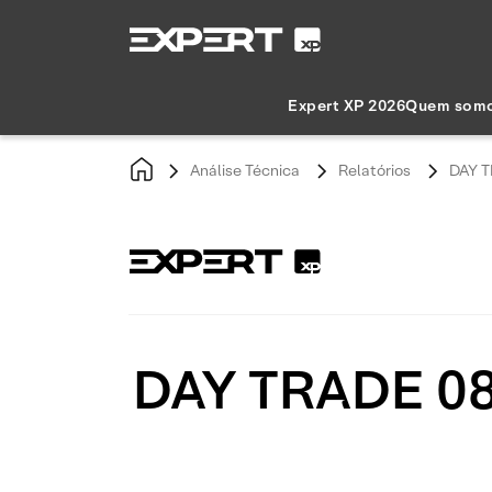
Expert XP 2026
Quem som
Análise Técnica
Relatórios
DAY T
DAY TRADE 08/