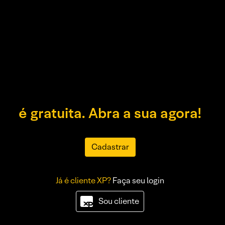
é gratuita. Abra a sua agora!
Cadastrar
Já é cliente XP?
Faça seu login
Sou cliente