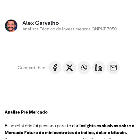
Alex Carvalho
Analista Técnico de Investimentos CNPI-T 7950
Compartilhar:
Analise Pré Mercado
Esse relatório foi pensado para te dar
insights exclusivos sobre o
Mercado Futuro de minicontratos de índice, dólar e bitcoin.