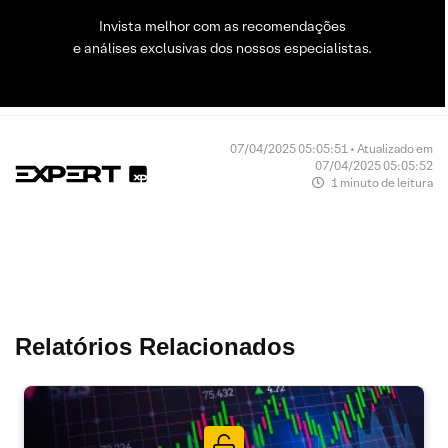
Invista melhor com as recomendações
e análises exclusivas dos nossos especialistas.
07/04/2025 05:05:51 • Atualizado em
07/04/2025 05:05:52
1 minuto de leitura
Relatórios Relacionados