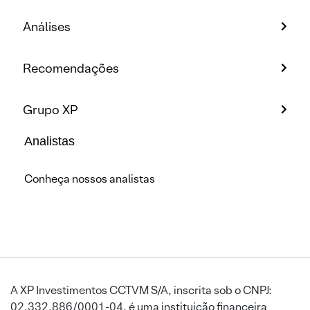
Análises
Recomendações
Grupo XP
Analistas
Conheça nossos analistas
A XP Investimentos CCTVM S/A, inscrita sob o CNPJ:
02.332.886/0001-04, é uma instituição financeira