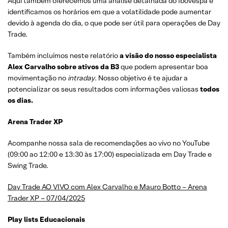
Aqui também oferecemos uma análise detalhada do Ibovespa e
identificamos os horários em que a volatilidade pode aumentar
devido à agenda do dia, o que pode ser útil para operações de Day
Trade.
Também incluímos neste relatório
a visão do nosso especialista
Alex Carvalho sobre ativos da B3
que podem apresentar boa
movimentação no
intraday
. Nosso objetivo é te ajudar a
potencializar os seus resultados com informações valiosas
todos
os dias.
Arena Trader XP
Acompanhe nossa sala de recomendações ao vivo no YouTube
(09:00 ao 12:00 e 13:30 às 17:00) especializada em Day Trade e
Swing Trade.
Day Trade AO VIVO com Alex Carvalho e Mauro Botto – Arena
Trader XP – 07/04/2025
Play lists Educacionais