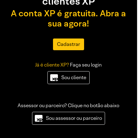
clientes XP
A conta XP é gratuita. Abra a
sua agora!
Cadastrar
Já é cliente XP?
Faça seu login
Sou cliente
Assessor ou parceiro? Clique no botão abaixo
Sou assessor ou parceiro