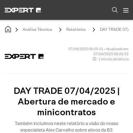
Análise Técnica
Relatórios
DAY TRADE 07/04/
07/04/2025 08:05:51 • Atualizado em
07/04/2025 08:05:52
1 minuto de leitura
DAY TRADE 07/04/2025 |
Abertura de mercado e
minicontratos
Também incluímos neste relatório a visão do nosso
especialista Alex Carvalho sobre ativos da B3