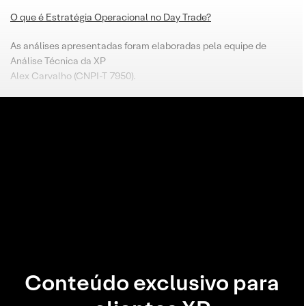
O que é Estratégia Operacional no Day Trade?
As análises apresentadas foram elaboradas pela equipe de
Análise Técnica da XP
Alex Carvalho (CNPI-T 7950).
Conteúdo exclusivo para