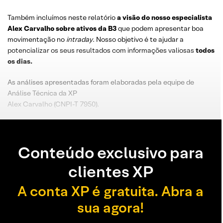
Também incluímos neste relatório
a visão do nosso especialista
Alex Carvalho sobre ativos da B3
que podem apresentar boa
movimentação no
intraday
. Nosso objetivo é te ajudar a
potencializar os seus resultados com informações valiosas
todos
os dias.
As análises apresentadas foram elaboradas pela equipe de
Análise Técnica da XP
Alex Carvalho (CNPI-T 7950).
Conteúdo exclusivo para
clientes XP
A conta XP é gratuita. Abra a
sua agora!