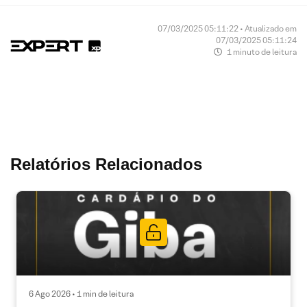
07/03/2025 05:11:22 • Atualizado em
07/03/2025 05:11:24
1 minuto de leitura
Relatórios Relacionados
6 Ago 2026 • 1 min de leitura