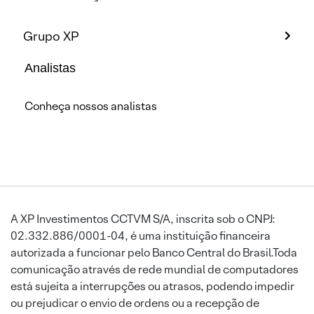
Grupo XP
Analistas
Conheça nossos analistas
A XP Investimentos CCTVM S/A, inscrita sob o CNPJ:
02.332.886/0001-04, é uma instituição financeira
autorizada a funcionar pelo Banco Central do Brasil.Toda
comunicação através de rede mundial de computadores
está sujeita a interrupções ou atrasos, podendo impedir
ou prejudicar o envio de ordens ou a recepção de