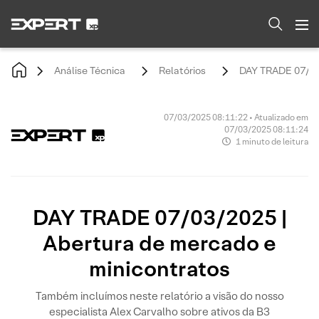
Análise Técnica
Relatórios
DAY TRADE 07/03/
07/03/2025 08:11:22 • Atualizado em
07/03/2025 08:11:24
1 minuto de leitura
DAY TRADE 07/03/2025 |
Abertura de mercado e
minicontratos
Também incluímos neste relatório a visão do nosso
especialista Alex Carvalho sobre ativos da B3