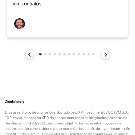
minicontratos
Disclaimer:
Este relatório de análise foi elaborado pela XP Investimentos CCTVM S.A.
(“XP Investimentos ou XP”) de acordo com todas as exigências previstas na
Resolução CVM 20/2021, tem como objetivo fornecer informações que
possam auxiliar o investidor a tomar sua própria decisão de investimento, não
constituindo qualquer tipo de oferta ou solicitação de compra e/ou venda de