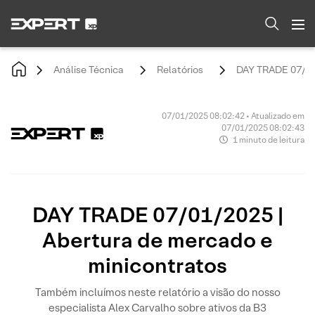
Análise Técnica
Relatórios
DAY TRADE 07/01/
07/01/2025 08:02:42 • Atualizado em
07/01/2025 08:02:43
1 minuto de leitura
DAY TRADE 07/01/2025 |
Abertura de mercado e
minicontratos
Também incluímos neste relatório a visão do nosso
especialista Alex Carvalho sobre ativos da B3