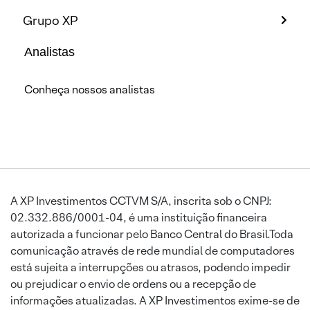
Grupo XP
Analistas
Conheça nossos analistas
A XP Investimentos CCTVM S/A, inscrita sob o CNPJ:
02.332.886/0001-04, é uma instituição financeira
autorizada a funcionar pelo Banco Central do Brasil.Toda
comunicação através de rede mundial de computadores
está sujeita a interrupções ou atrasos, podendo impedir
ou prejudicar o envio de ordens ou a recepção de
informações atualizadas. A XP Investimentos exime-se de