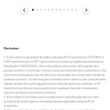
Disclaimer:
Este relatório de análise foi elaborado pela XP Investimentos CCTVM S.A.
(“XP Investimentos ou XP”) de acordo com todas as exigências previstas na
Resolução CVM 20/2021, tem como objetivo fornecer informações que
possam auxiliar o investidor a tomar sua própria decisão de investimento, não
constituindo qualquer tipo de oferta ou solicitação de compra e/ou venda de
qualquer produto. As informações contidas neste relatório são consideradas
válidas na data de sua divulgação e foram obtidas de fontes públicas. A XP
Investimentos não se responsabiliza por qualquer decisão tomada pelo
cliente com base no presente relatório.
Este relatório foi elaborado considerando a classificação de risco dos
produtos de modo a gerar resultados de alocação para cada perfil de
investidor.