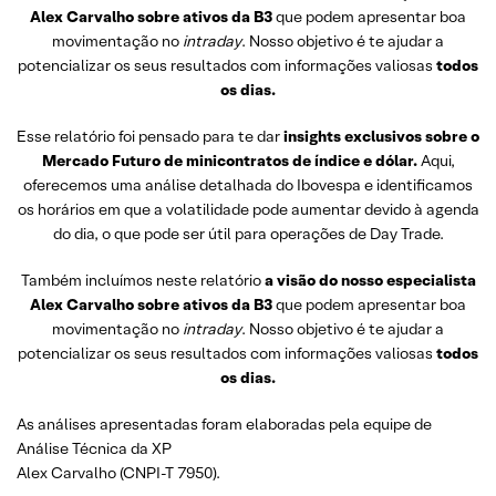
Alex Carvalho sobre ativos da B3
que podem apresentar boa
movimentação no
intraday
. Nosso objetivo é te ajudar a
potencializar os seus resultados com informações valiosas
todos
os dias.
Esse relatório foi pensado para te dar
insights exclusivos sobre o
Mercado Futuro de minicontratos de índice e dólar.
Aqui,
oferecemos uma análise detalhada do Ibovespa e identificamos
os horários em que a volatilidade pode aumentar devido à agenda
do dia, o que pode ser útil para operações de Day Trade.
Também incluímos neste relatório
a visão do nosso especialista
Alex Carvalho sobre ativos da B3
que podem apresentar boa
movimentação no
intraday
. Nosso objetivo é te ajudar a
potencializar os seus resultados com informações valiosas
todos
os dias.
As análises apresentadas foram elaboradas pela equipe de
Análise Técnica da XP
Alex Carvalho (CNPI-T 7950).