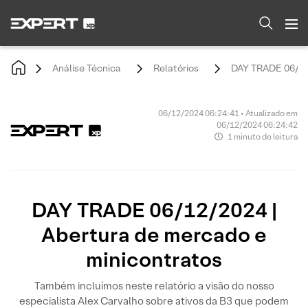
Análise Técnica
Relatórios
DAY TRADE 06/12/
06/12/2024 06:24:41 • Atualizado em
06/12/2024 06:24:42
1 minuto de leitura
DAY TRADE 06/12/2024 |
Abertura de mercado e
minicontratos
Também incluímos neste relatório a visão do nosso
especialista Alex Carvalho sobre ativos da B3 que podem