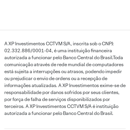
A XP Investimentos CCTVM S/A, inscrita sob o CNPJ:
02.332.886/0001-04, é uma instituição financeira
autorizada a funcionar pelo Banco Central do Brasil.Toda
comunicação através de rede mundial de computadores
está sujeita a interrupções ou atrasos, podendo impedir
ou prejudicar o envio de ordens ou a recepção de
informações atualizadas. A XP Investimentos exime-se de
responsabilidade por danos sofridos por seus clientes,
por força de falha de serviços disponibilizados por
terceiros. A XP Investimentos CCTVM S/A é instituição
autorizada a funcionar pelo Banco Central do Brasil.