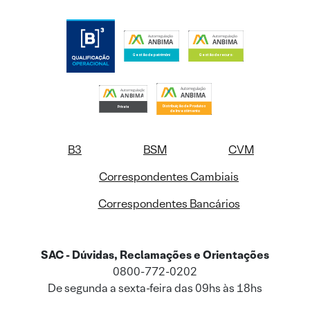
B3
BSM
CVM
Correspondentes Cambiais
Correspondentes Bancários
SAC - Dúvidas, Reclamações e Orientações
0800-772-0202
De segunda a sexta-feira das 09hs às 18hs