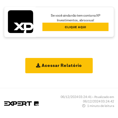
Se você ainda não tem conta na XP
Investimentos, abra a sua!
CLIQUE AQUI
Acessar Relatório
06/12/2024 03:24:41 • Atualizado em
06/12/2024 03:24:42
1 minuto de leitura