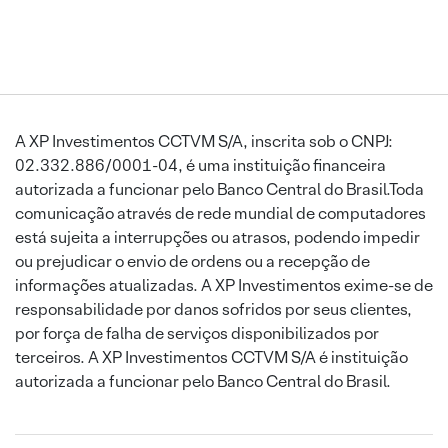
A XP Investimentos CCTVM S/A, inscrita sob o CNPJ:
02.332.886/0001-04, é uma instituição financeira
autorizada a funcionar pelo Banco Central do Brasil.Toda
comunicação através de rede mundial de computadores
está sujeita a interrupções ou atrasos, podendo impedir
ou prejudicar o envio de ordens ou a recepção de
informações atualizadas. A XP Investimentos exime-se de
responsabilidade por danos sofridos por seus clientes,
por força de falha de serviços disponibilizados por
terceiros. A XP Investimentos CCTVM S/A é instituição
autorizada a funcionar pelo Banco Central do Brasil.