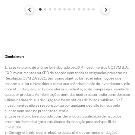
Disclaimer:
Este relatório de análise foi elaborado pela XP Investimentos CCTVM S.A.
(“XP Investimentos ou XP”) de acordo com todas as exigências previstas na
Resolução CVM 20/2021, tem como objetivo fornecer informações que
possam auxiliar o investidor a tomar sua própria decisão de investimento, não
constituindo qualquer tipo de oferta ou solicitação de compra e/ou venda de
qualquer produto. As informações contidas neste relatório são consideradas
válidas na data de sua divulgação e foram obtidas de fontes públicas. A XP
Investimentos não se responsabiliza por qualquer decisão tomada pelo
cliente com base no presente relatório.
Este relatório foi elaborado considerando a classificação de risco dos
produtos de modo a gerar resultados de alocação para cada perfil de
investidor.
O(s) signatário(s) deste relatório declara(m) que as recomendações