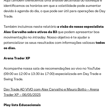
Aqui também oferecemos uma análise detalhada do Ibovespa e
identificamos os horários em que a volatilidade pode aumentar
devido à agenda do dia, o que pode ser útil para operações de Day
Trade.
Também incluímos neste relatório
a visão do nosso especialista
Alex Carvalho sobre ativos da B3
que podem apresentar boa
movimentação no
intraday
. Nosso objetivo é te ajudar a
potencializar os seus resultados com informações valiosas
todos
os dias.
Arena Trader XP
Acompanhe nossa sala de recomendações ao vivo no YouTube
(09:00 ao 12:00 e 13:30 às 17:00) especializada em Day Trade e
Swing Trade.
Day Trade AO VIVO com Alex Carvalho e Mauro Botto – Arena
Trader XP – 06/05/2025
Play lists Educacionais