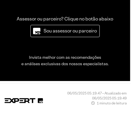
Assessor ou parceiro? Clique no botão abaixo
Sou assessor ou parceiro
Invista melhor com as recomendações
e análises exclusivas dos nossos especialistas.
06/05/2025 05:19:47 • Atualizado em
06/05/2025 05:19:49
1 minuto de leitura