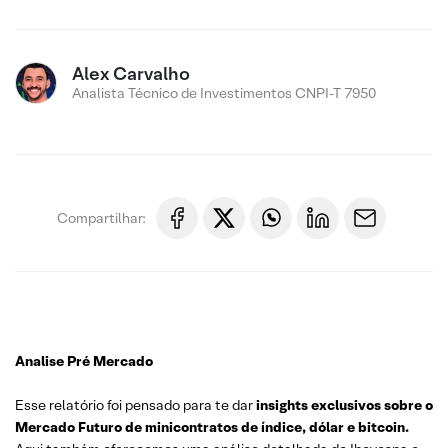
Alex Carvalho
Analista Técnico de Investimentos CNPI-T 7950
Compartilhar:
Analise Pré Mercado
Esse relatório foi pensado para te dar
insights exclusivos sobre o
Mercado Futuro de minicontratos de índice, dólar e bitcoin.