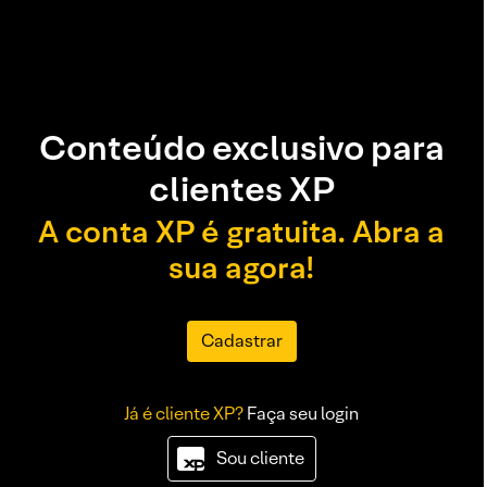
Conteúdo exclusivo para
clientes XP
A conta XP é gratuita. Abra a
sua agora!
Cadastrar
Já é cliente XP?
Faça seu login
Sou cliente