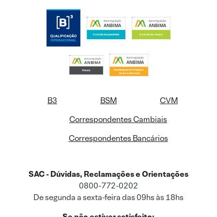
B3
BSM
CVM
Correspondentes Cambiais
Correspondentes Bancários
SAC - Dúvidas, Reclamações e Orientações
0800-772-0202
De segunda a sexta-feira das 09hs às 18hs
Se não estiver satisfeito: