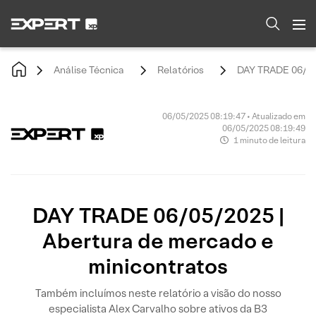
Análise Técnica
Relatórios
DAY TRADE 06/05/
06/05/2025 08:19:47 • Atualizado em
06/05/2025 08:19:49
1 minuto de leitura
DAY TRADE 06/05/2025 |
Abertura de mercado e
minicontratos
Também incluímos neste relatório a visão do nosso
especialista Alex Carvalho sobre ativos da B3