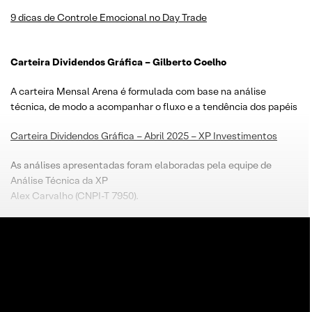
9 dicas de Controle Emocional no Day Trade
Carteira Dividendos Gráfica – Gilberto Coelho
A carteira Mensal Arena é formulada com base na análise
técnica, de modo a acompanhar o fluxo e a tendência dos papéis
Carteira Dividendos Gráfica – Abril 2025 – XP Investimentos
As análises apresentadas foram elaboradas pela equipe de
Análise Técnica da XP
Alex Carvalho (CNPI-T 7950).