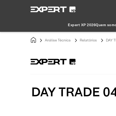
Expert XP 2026
Quem som
Análise Técnica
Relatórios
DAY T
DAY TRADE 04/