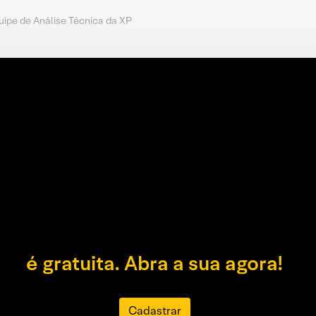
uipe de Análise Técnica da XP
é gratuita. Abra a sua agora!
Cadastrar