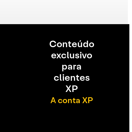
Conteúdo
exclusivo
para
clientes
XP
A conta XP