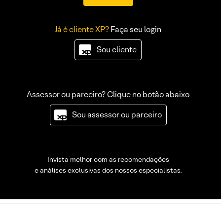
Já é cliente XP?
Faça seu login
Sou cliente
Assessor ou parceiro? Clique no botão abaixo
Sou assessor ou parceiro
Invista melhor com as recomendações
e análises exclusivas dos nossos especialistas.