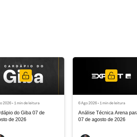
o 2026 • 1 min de leitura
6 Ago 2026 • 1 min de leitura
dápio do Giba 07 de
Análise Técnica Arena par
sto de 2026
07 de agosto de 2026