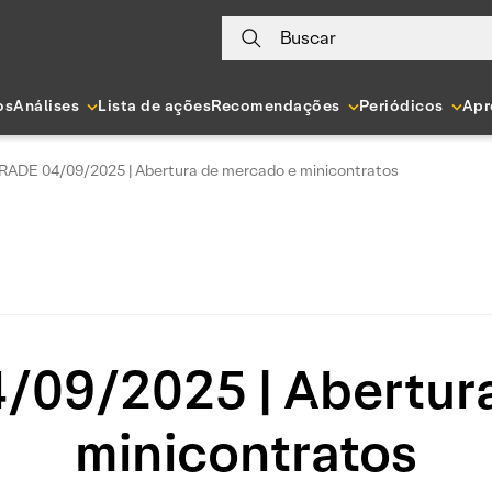
Buscar
os
Análises
Lista de ações
Recomendações
Periódicos
Apr
RADE 04/09/2025 | Abertura de mercado e minicontratos
09/2025 | Abertur
minicontratos