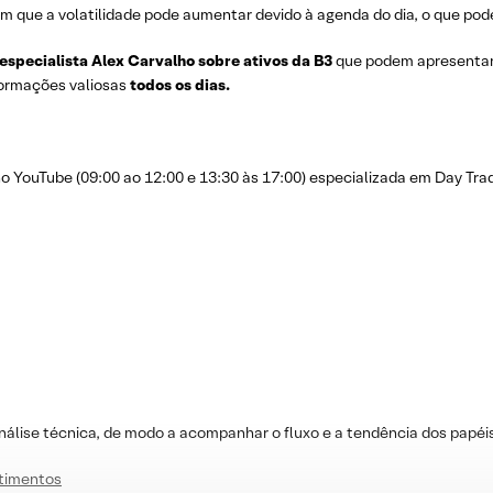
m que a volatilidade pode aumentar devido à agenda do dia, o que pode
 especialista Alex Carvalho sobre ativos da B3
que podem apresenta
nformações valiosas
todos os dias.
YouTube (09:00 ao 12:00 e 13:30 às 17:00) especializada em Day Trad
nálise técnica, de modo a acompanhar o fluxo e a tendência dos papéi
stimentos