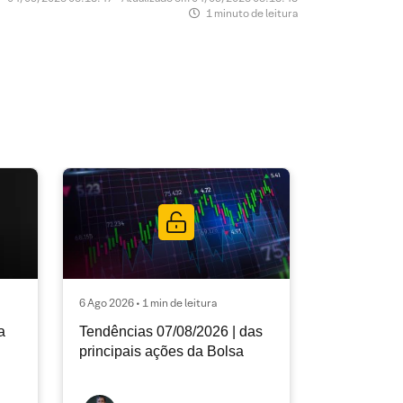
1 minuto de leitura
6 Ago 2026 • 1 min de leitura
a
Tendências 07/08/2026 | das
principais ações da Bolsa