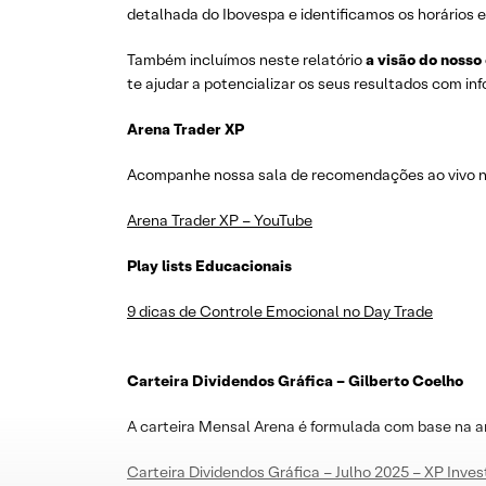
detalhada do Ibovespa e identificamos os horários e
Também incluímos neste relatório
a visão do nosso
te ajudar a potencializar os seus resultados com i
Arena Trader XP
Acompanhe nossa sala de recomendações ao vivo no 
Arena Trader XP – YouTube
Play lists Educacionais
9 dicas de Controle Emocional no Day Trade
Carteira Dividendos Gráfica – Gilberto Coelho
A carteira Mensal Arena é formulada com base na a
Carteira Dividendos Gráfica – Julho 2025 – XP Inve