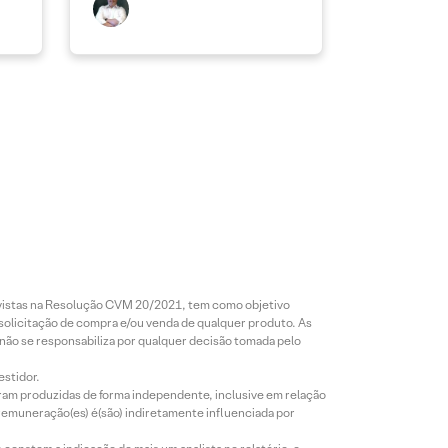
revistas na Resolução CVM 20/2021, tem como objetivo
 solicitação de compra e/ou venda de qualquer produto. As
 não se responsabiliza por qualquer decisão tomada pelo
estidor.
foram produzidas de forma independente, inclusive em relação
 remuneração(es) é(são) indiretamente influenciada por