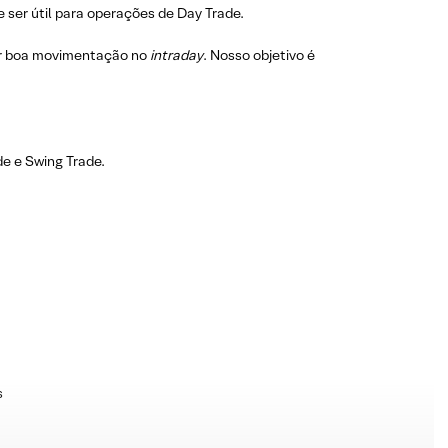
 ser útil para operações de Day Trade.
r boa movimentação no
intraday
. Nosso objetivo é
e e Swing Trade.
s