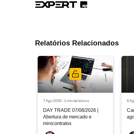
Relatórios Relacionados
7 Ago 2026 • 1 min de leitura
6 Ag
DAY TRADE 07/08/2026 |
Car
Abertura de mercado e
ago
minicontratos