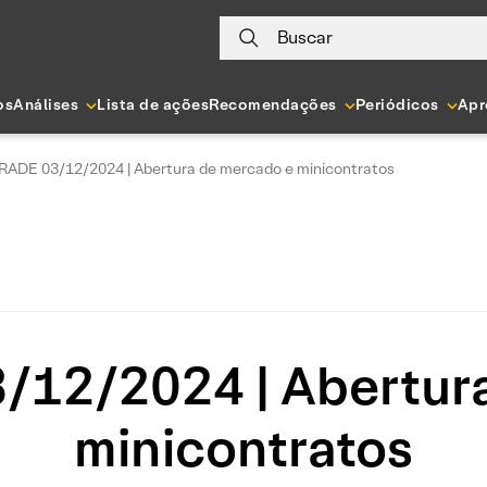
Buscar
os
Análises
Lista de ações
Recomendações
Periódicos
Apr
RADE 03/12/2024 | Abertura de mercado e minicontratos
12/2024 | Abertur
minicontratos