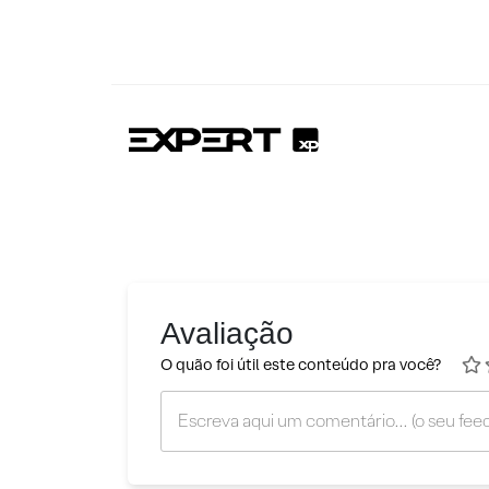
Avaliação
O quão foi útil este conteúdo pra você?