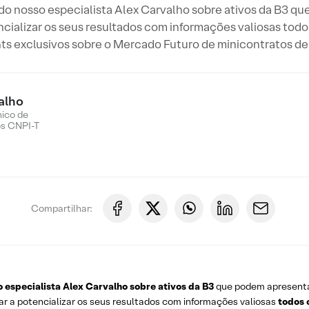
 do nosso especialista Alex Carvalho sobre ativos da B3
ncializar os seus resultados com informações valiosas todos
hts exclusivos sobre o Mercado Futuro de minicontratos de 
alho
nico de
os CNPI-T
Compartilhar:
o especialista Alex Carvalho sobre ativos da B3
que podem apresent
ar a potencializar os seus resultados com informações valiosas
todos 