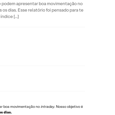
 que podem apresentar boa movimentação no
 os dias. Esse relatório foi pensado para te
índice […]
ar boa movimentação no
intraday
. Nosso objetivo é
os dias.