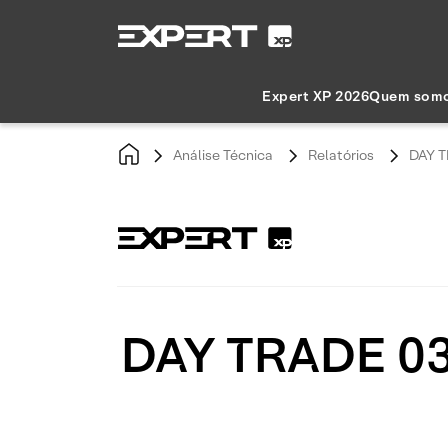
Expert XP 2026
Quem som
Análise Técnica
Relatórios
DAY T
DAY TRADE 03/