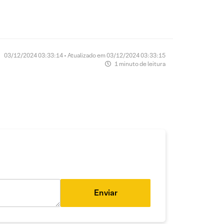
03/12/2024 03:33:14 • Atualizado em 03/12/2024 03:33:15
1 minuto de leitura
Enviar