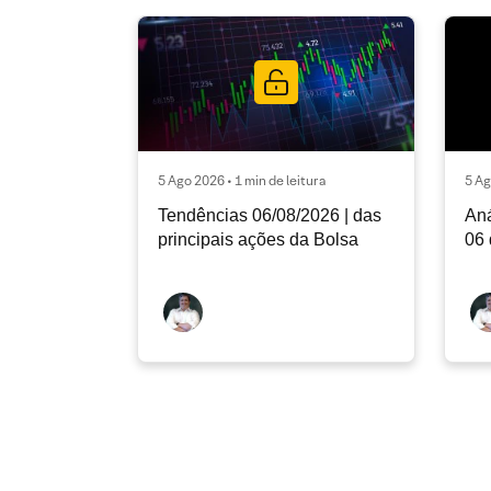
5 Ago 2026 • 1 min de leitura
5 Ag
Tendências 06/08/2026 | das
Aná
principais ações da Bolsa
06 