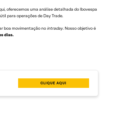
qui, oferecemos uma análise detalhada do Ibovespa
 útil para operações de Day Trade.
ar boa movimentação no
intraday
. Nosso objetivo é
os dias.
CLIQUE AQUI