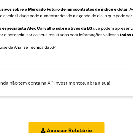
usivos sobre o
Mercado Futuro de minicontratos de índice e dólar.
A
e a volatilidade pode aumentar devido à agenda do dia, o que pode ser
o especialista Alex Carvalho sobre ativos da B3
que podem apresent
ar a potencializar os seus resultados com informações valiosas
todos 
uipe de Análise Técnica da XP
inda não tem conta na XP Investimentos, abra a sua!
Acessar Relatório