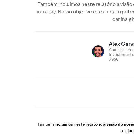
Também incluímos neste relatório a visão
intraday. Nosso objetivo é te ajudar a pote
dar insig
Alex Carv
Analista Téc
Investiment
7950
Também incluímos neste relatório
a visão do noss
te ajud