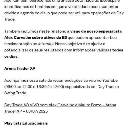
Aqui também oferecemos uma análise detalhada do Ibovespa e
identificamos os horários em que a volatilidade pode aumentar
devido à agenda do dia, o que pode ser útil para operações de Day
Trade.
Também incluímos neste relatório
a visão do nosso especialista
Alex Carvalho sobre ativos da B3
que podem apresentar boa
movimentação no
intraday
. Nosso objetivo é te ajudar a
potencializar os seus resultados com informações valiosas
todos
os dias.
Arena Trader XP
Acompanhe nossa sala de recomendações ao vivo no YouTube
(09:00 ao 12:00 e 13:30 às 17:00) especializada em Day Trade e
Swing Trade.
Day Trade AO VIVO com Alex Carvalho e Mauro Botto – Arena
Trader XP – 03/07/2025
Play lists Educacionais