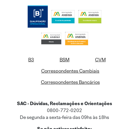
B3
BSM
CVM
Correspondentes Cambiais
Correspondentes Bancários
SAC - Dúvidas, Reclamações e Orientações
0800-772-0202
De segunda a sexta-feira das 09hs às 18hs
Se não estiver satisfeito: