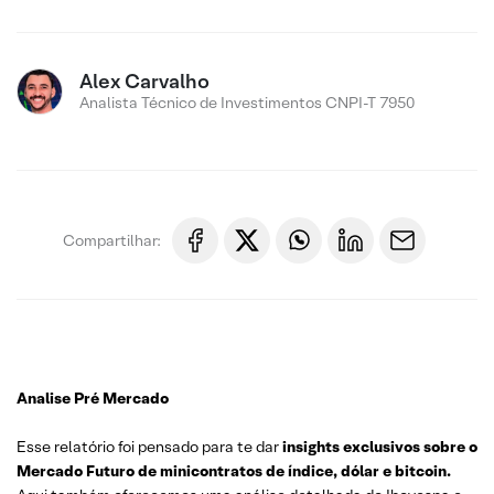
Alex Carvalho
Analista Técnico de Investimentos CNPI-T 7950
Compartilhar:
Analise Pré Mercado
Esse relatório foi pensado para te dar
insights exclusivos sobre o
Mercado Futuro de minicontratos de índice, dólar e bitcoin.