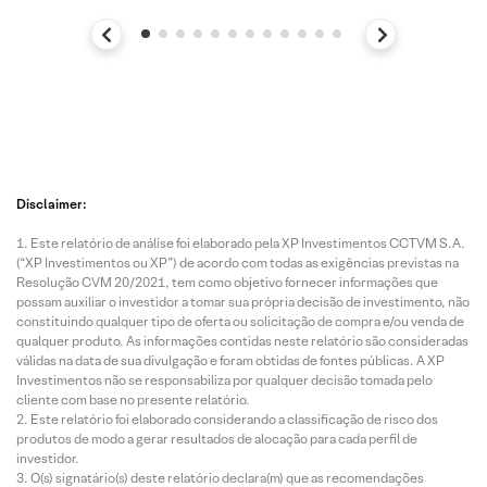
Disclaimer:
Este relatório de análise foi elaborado pela XP Investimentos CCTVM S.A.
(“XP Investimentos ou XP”) de acordo com todas as exigências previstas na
Resolução CVM 20/2021, tem como objetivo fornecer informações que
possam auxiliar o investidor a tomar sua própria decisão de investimento, não
constituindo qualquer tipo de oferta ou solicitação de compra e/ou venda de
qualquer produto. As informações contidas neste relatório são consideradas
válidas na data de sua divulgação e foram obtidas de fontes públicas. A XP
Investimentos não se responsabiliza por qualquer decisão tomada pelo
cliente com base no presente relatório.
Este relatório foi elaborado considerando a classificação de risco dos
produtos de modo a gerar resultados de alocação para cada perfil de
investidor.
O(s) signatário(s) deste relatório declara(m) que as recomendações