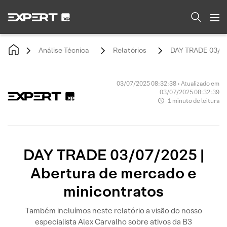
Análise Técnica
Relatórios
DAY TRADE 03/07/
03/07/2025 08:32:38 • Atualizado em
03/07/2025 08:32:39
1 minuto de leitura
DAY TRADE 03/07/2025 |
Abertura de mercado e
minicontratos
Também incluímos neste relatório a visão do nosso
especialista Alex Carvalho sobre ativos da B3