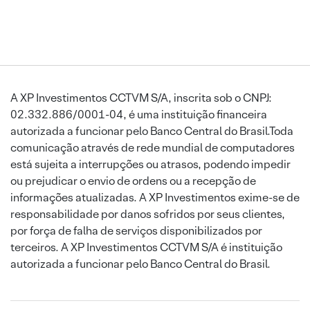
A XP Investimentos CCTVM S/A, inscrita sob o CNPJ:
02.332.886/0001-04, é uma instituição financeira
autorizada a funcionar pelo Banco Central do Brasil.Toda
comunicação através de rede mundial de computadores
está sujeita a interrupções ou atrasos, podendo impedir
ou prejudicar o envio de ordens ou a recepção de
informações atualizadas. A XP Investimentos exime-se de
responsabilidade por danos sofridos por seus clientes,
por força de falha de serviços disponibilizados por
terceiros. A XP Investimentos CCTVM S/A é instituição
autorizada a funcionar pelo Banco Central do Brasil.