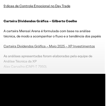
9 dicas de Controle Emocional no Day Trade
Carteira Dividendos Gráfica – Gilberto Coelho
A carteira Mensal Arena é formulada com base na análise
técnica, de modo a acompanhar o fluxo e a tendência dos papéis
Carteira Dividendos Gráfica – Maio 2025 – XP Investimentos
As análises apresentadas foram elaboradas pela equipe de
Análise Técnica da XP
Alex Carvalho (CNPI-T 7950).