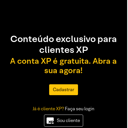
Conteúdo exclusivo para
clientes XP
A conta XP é gratuita. Abra a
sua agora!
Cadastrar
Já é cliente XP?
Faça seu login
Sou cliente