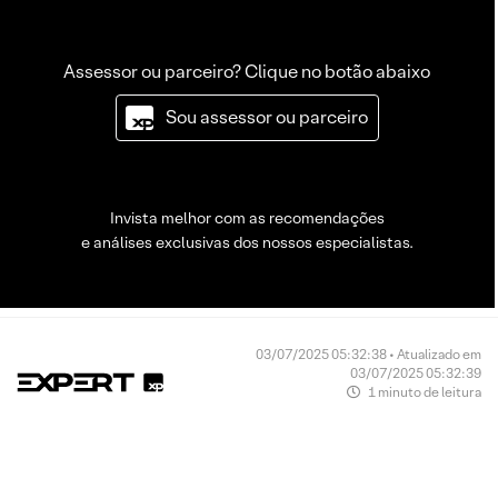
Assessor ou parceiro? Clique no botão abaixo
Sou assessor ou parceiro
Invista melhor com as recomendações
e análises exclusivas dos nossos especialistas.
03/07/2025 05:32:38 • Atualizado em
03/07/2025 05:32:39
1 minuto de leitura