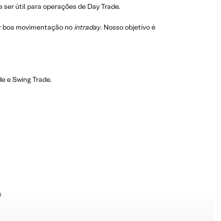
 ser útil para operações de Day Trade.
r boa movimentação no
intraday
. Nosso objetivo é
e e Swing Trade.
s