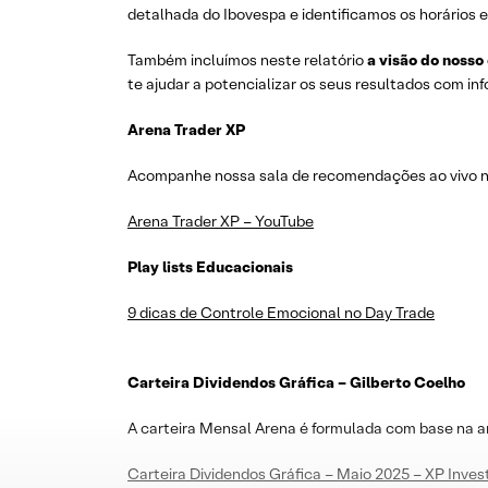
detalhada do Ibovespa e identificamos os horários e
Também incluímos neste relatório
a visão do nosso
te ajudar a potencializar os seus resultados com i
Arena Trader XP
Acompanhe nossa sala de recomendações ao vivo no 
Arena Trader XP – YouTube
Play lists Educacionais
9 dicas de Controle Emocional no Day Trade
Carteira Dividendos Gráfica – Gilberto Coelho
A carteira Mensal Arena é formulada com base na a
Carteira Dividendos Gráfica – Maio 2025 – XP Inve