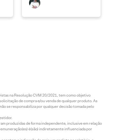
revistas na Resolução CVM 20/2021, tem como objetivo
 solicitação de compra e/ou venda de qualquer produto. As
 não se responsabiliza por qualquer decisão tomada pelo
estidor.
foram produzidas de forma independente, inclusive em relação
 remuneração(es) é(são) indiretamente influenciada por