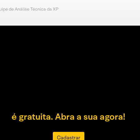
uipe de Análise Técnica da XP
é gratuita. Abra a sua agora!
Cadastrar