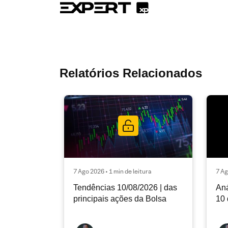
Relatórios Relacionados
7 Ago 2026 • 1 min de leitura
7 Ag
Tendências 10/08/2026 | das
Aná
principais ações da Bolsa
10 