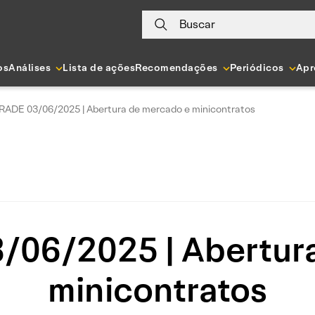
Buscar
os
Análises
Lista de ações
Recomendações
Periódicos
Apr
RADE 03/06/2025 | Abertura de mercado e minicontratos
06/2025 | Abertur
minicontratos