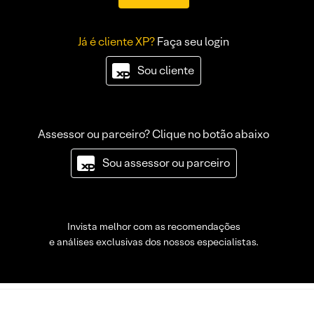
Já é cliente XP?
Faça seu login
Sou cliente
Assessor ou parceiro? Clique no botão abaixo
Sou assessor ou parceiro
Invista melhor com as recomendações
e análises exclusivas dos nossos especialistas.