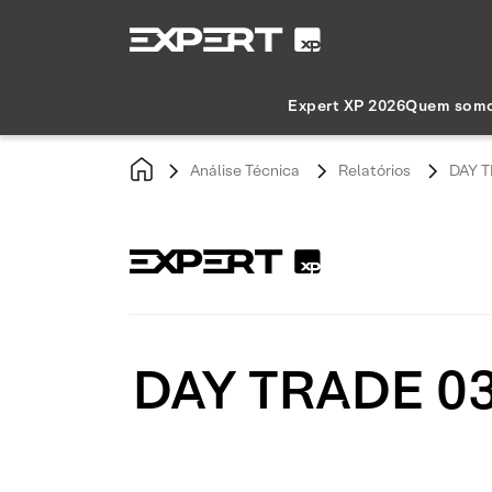
Expert XP 2026
Quem som
Análise Técnica
Relatórios
DAY T
DAY TRADE 03/