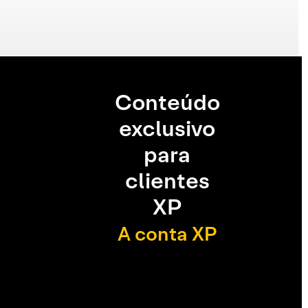
Conteúdo
exclusivo
para
clientes
XP
A conta XP