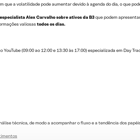
m que a volatilidade pode aumentar devido à agenda do dia, o que pode
 especialista Alex Carvalho sobre ativos da B3
que podem apresenta
nformações valiosas
todos os dias.
YouTube (09:00 ao 12:00 e 13:30 às 17:00) especializada em Day Trad
nálise técnica, de modo a acompanhar o fluxo e a tendência dos papéi
stimentos