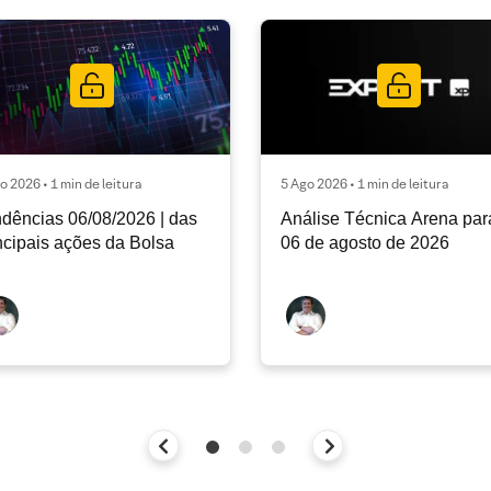
o 2026 • 1 min de leitura
5 Ago 2026 • 1 min de leitura
dências 06/08/2026 | das
Análise Técnica Arena par
ncipais ações da Bolsa
06 de agosto de 2026