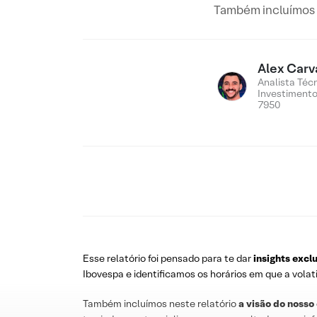
Também incluímos n
Alex Carv
Analista Téc
Investiment
7950
Esse relatório foi pensado para te dar
insights excl
Ibovespa e identificamos os horários em que a volat
Também incluímos neste relatório
a visão do nosso