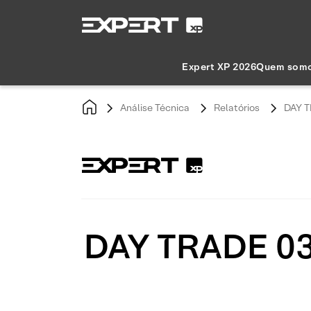
Expert XP 2026
Quem som
Análise Técnica
Relatórios
DAY T
DAY TRADE 03/