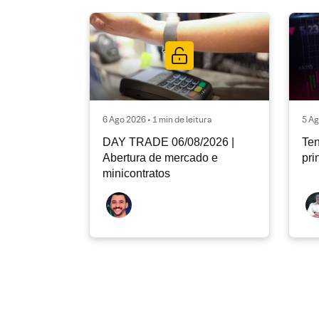
6 Ago 2026 • 1 min de leitura
5 Ag
DAY TRADE 06/08/2026 |
Ten
Abertura de mercado e
pri
minicontratos