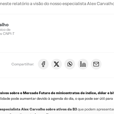
este relatório a visão do nosso especialista Alex Carvalho
alho
nico de
os CNPI-T
Compartilhar:
usivos sobre o
Mercado Futuro de minicontratos de índice, dólar e bi
ilidade pode aumentar devido à agenda do dia, o que pode ser útil par
 especialista Alex Carvalho sobre ativos da B3
que podem apresenta