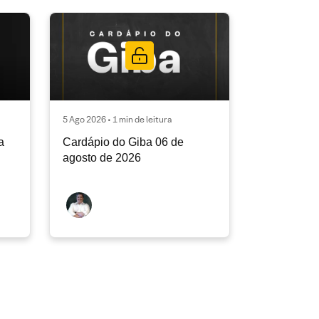
5 Ago 2026 • 1 min de leitura
a
Cardápio do Giba 06 de
agosto de 2026