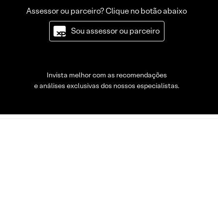
Assessor ou parceiro? Clique no botão abaixo
Sou assessor ou parceiro
Invista melhor com as recomendações
e análises exclusivas dos nossos especialistas.