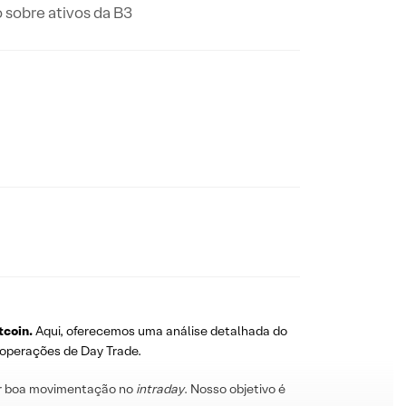
 sobre ativos da B3
tcoin.
Aqui, oferecemos uma análise detalhada do
a operações de Day Trade.
r boa movimentação no
intraday
. Nosso objetivo é