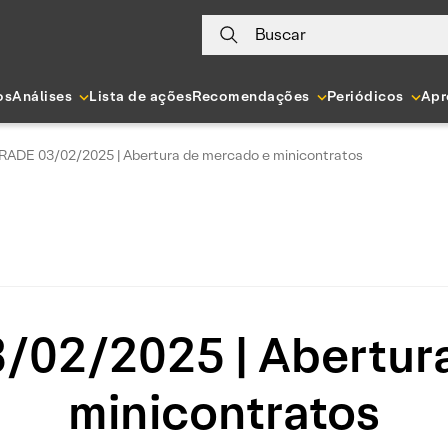
Buscar
os
Análises
Lista de ações
Recomendações
Periódicos
Apr
RADE 03/02/2025 | Abertura de mercado e minicontratos
02/2025 | Abertur
minicontratos