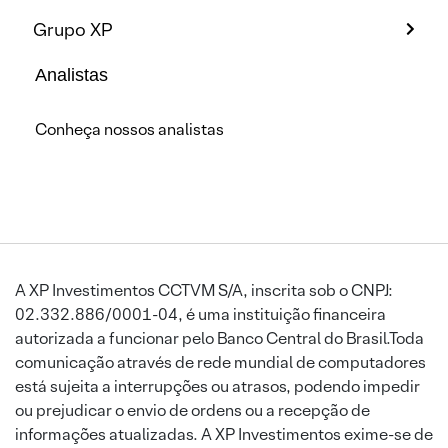
Grupo XP
Analistas
Conheça nossos analistas
A XP Investimentos CCTVM S/A, inscrita sob o CNPJ:
02.332.886/0001-04, é uma instituição financeira
autorizada a funcionar pelo Banco Central do Brasil.Toda
comunicação através de rede mundial de computadores
está sujeita a interrupções ou atrasos, podendo impedir
ou prejudicar o envio de ordens ou a recepção de
informações atualizadas. A XP Investimentos exime-se de