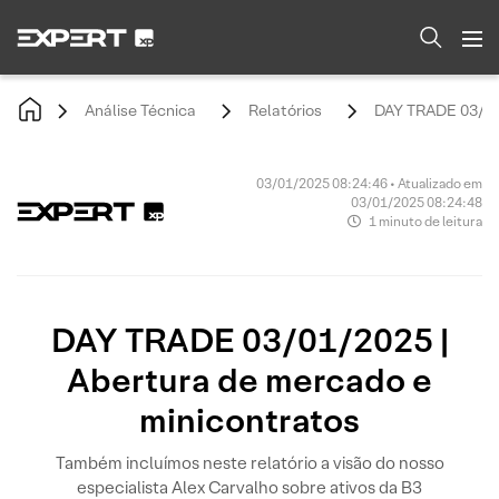
Análise Técnica
Relatórios
DAY TRADE 03/01/
03/01/2025 08:24:46 • Atualizado em
03/01/2025 08:24:48
1 minuto de leitura
DAY TRADE 03/01/2025 |
Abertura de mercado e
minicontratos
Também incluímos neste relatório a visão do nosso
especialista Alex Carvalho sobre ativos da B3