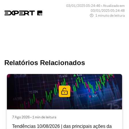
03/01/2025 05:24:46 • Atualizado em
03/01/2025 05:24:48
1 minuto de leitura
Relatórios Relacionados
7 Ago 2026 • 1 min de leitura
Tendências 10/08/2026 | das principais ações da