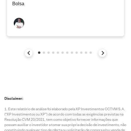
Bolsa
Disclaimer:
Este relatório de análise foi elaborado pela XP Investimentos CCTVM S.A.
(“XP Investimentos ou XP”) de acordo com todas as exigências previstas na
Resolução CVM 20/2021, tem como objetivo fornecer informações que
possam auxiliar o investidor a tomar sua própria decisão de investimento, não
constituindo qualquer tipo de oferta ou solicitação de compra e/ou venda de