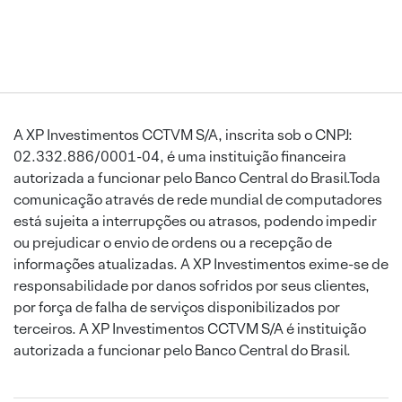
A XP Investimentos CCTVM S/A, inscrita sob o CNPJ:
02.332.886/0001-04, é uma instituição financeira
autorizada a funcionar pelo Banco Central do Brasil.Toda
comunicação através de rede mundial de computadores
está sujeita a interrupções ou atrasos, podendo impedir
ou prejudicar o envio de ordens ou a recepção de
informações atualizadas. A XP Investimentos exime-se de
responsabilidade por danos sofridos por seus clientes,
por força de falha de serviços disponibilizados por
terceiros. A XP Investimentos CCTVM S/A é instituição
autorizada a funcionar pelo Banco Central do Brasil.