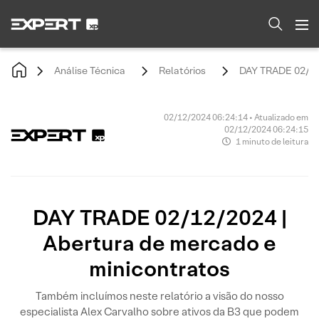
Análise Técnica
Relatórios
DAY TRADE 02/12/
02/12/2024 06:24:14 • Atualizado em
02/12/2024 06:24:15
1 minuto de leitura
DAY TRADE 02/12/2024 |
Abertura de mercado e
minicontratos
Também incluímos neste relatório a visão do nosso
especialista Alex Carvalho sobre ativos da B3 que podem