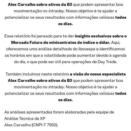
Alex Carvalho sobre ativos da B3
que podem apresentar boa
movimentação no
intraday
. Nosso objetivo é te ajudar a
potencializar os seus resultados com informações valiosas
todos
os dias.
Esse relatório foi pensado para te dar
insights exclusivos sobre o
Mercado Futuro de minicontratos de índice e dólar.
Aqui,
oferecemos uma análise detalhada do Ibovespa e identificamos
os horários em que a volatilidade pode aumentar devido à agenda
do dia, o que pode ser útil para operações de Day Trade.
Também incluímos neste relatório
a visão do nosso especialista
Alex Carvalho sobre ativos da B3
que podem apresentar boa
movimentação no
intraday
. Nosso objetivo é te ajudar a
potencializar os seus resultados com informações valiosas
todos
os dias.
As análises apresentadas foram elaboradas pela equipe de
Análise Técnica da XP
Alex Carvalho (CNPI-T 7950).