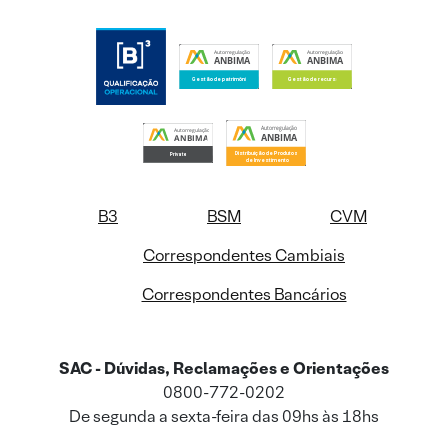
B3
BSM
CVM
Correspondentes Cambiais
Correspondentes Bancários
SAC - Dúvidas, Reclamações e Orientações
0800-772-0202
De segunda a sexta-feira das 09hs às 18hs