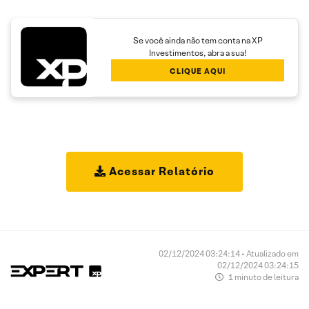
Se você ainda não tem conta na XP
Investimentos, abra a sua!
CLIQUE AQUI
Acessar Relatório
02/12/2024 03:24:14 • Atualizado em
02/12/2024 03:24:15
1 minuto de leitura