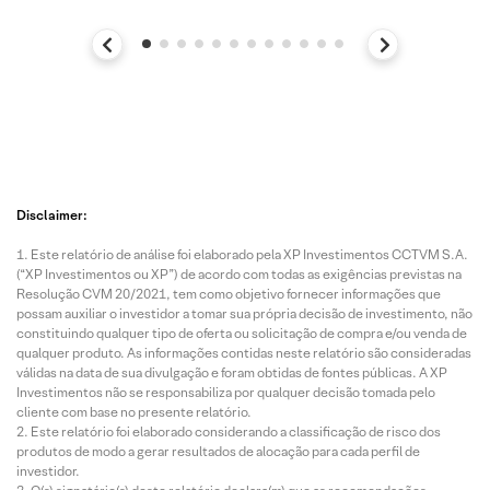
Disclaimer:
Este relatório de análise foi elaborado pela XP Investimentos CCTVM S.A.
(“XP Investimentos ou XP”) de acordo com todas as exigências previstas na
Resolução CVM 20/2021, tem como objetivo fornecer informações que
possam auxiliar o investidor a tomar sua própria decisão de investimento, não
constituindo qualquer tipo de oferta ou solicitação de compra e/ou venda de
qualquer produto. As informações contidas neste relatório são consideradas
válidas na data de sua divulgação e foram obtidas de fontes públicas. A XP
Investimentos não se responsabiliza por qualquer decisão tomada pelo
cliente com base no presente relatório.
Este relatório foi elaborado considerando a classificação de risco dos
produtos de modo a gerar resultados de alocação para cada perfil de
investidor.