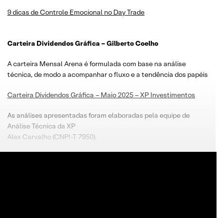
9 dicas de Controle Emocional no Day Trade
Carteira Dividendos Gráfica – Gilberto Coelho
A carteira Mensal Arena é formulada com base na análise
técnica, de modo a acompanhar o fluxo e a tendência dos papéis
Carteira Dividendos Gráfica – Maio 2025 – XP Investimentos
As análises apresentadas foram elaboradas pela equipe de
Análise Técnica da XP
Alex Carvalho (CNPI-T 7950).