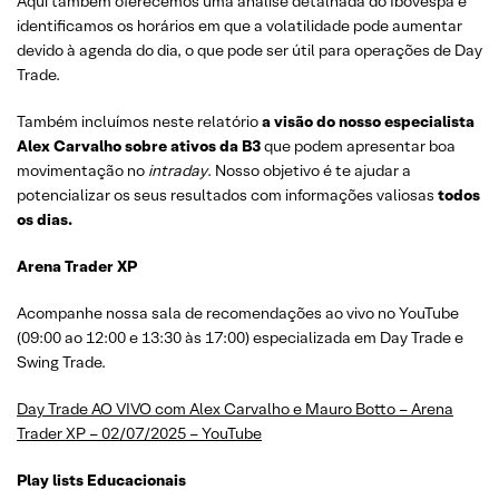
Aqui também oferecemos uma análise detalhada do Ibovespa e
identificamos os horários em que a volatilidade pode aumentar
devido à agenda do dia, o que pode ser útil para operações de Day
Trade.
Também incluímos neste relatório
a visão do nosso especialista
Alex Carvalho sobre ativos da B3
que podem apresentar boa
movimentação no
intraday
. Nosso objetivo é te ajudar a
potencializar os seus resultados com informações valiosas
todos
os dias.
Arena Trader XP
Acompanhe nossa sala de recomendações ao vivo no YouTube
(09:00 ao 12:00 e 13:30 às 17:00) especializada em Day Trade e
Swing Trade.
Day Trade AO VIVO com Alex Carvalho e Mauro Botto – Arena
Trader XP – 02/07/2025 – YouTube
Play lists Educacionais