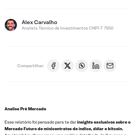
Alex Carvalho
Analista Técnico de Investimentos CNPI-T 7950
Compartilhar:
Analise Pré Mercado
Esse relatório foi pensado para te dar
insights exclusivos sobre o
Mercado Futuro de minicontratos de índice, dólar e bitcoin.