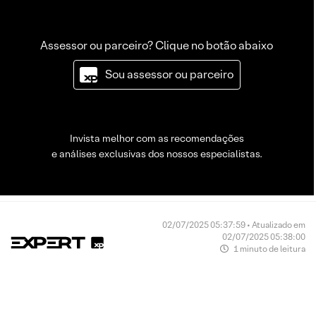
Assessor ou parceiro? Clique no botão abaixo
Sou assessor ou parceiro
Invista melhor com as recomendações
e análises exclusivas dos nossos especialistas.
02/07/2025 05:37:59 • Atualizado em
02/07/2025 05:38:00
1 minuto de leitura