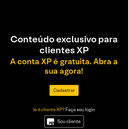
Conteúdo exclusivo para
clientes XP
A conta XP é gratuita. Abra a
sua agora!
Cadastrar
Já é cliente XP?
Faça seu login
Sou cliente