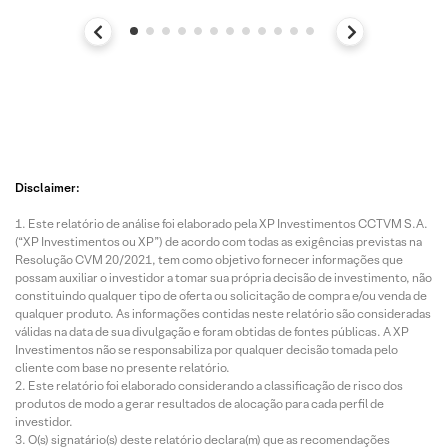
Disclaimer:
Este relatório de análise foi elaborado pela XP Investimentos CCTVM S.A.
(“XP Investimentos ou XP”) de acordo com todas as exigências previstas na
Resolução CVM 20/2021, tem como objetivo fornecer informações que
possam auxiliar o investidor a tomar sua própria decisão de investimento, não
constituindo qualquer tipo de oferta ou solicitação de compra e/ou venda de
qualquer produto. As informações contidas neste relatório são consideradas
válidas na data de sua divulgação e foram obtidas de fontes públicas. A XP
Investimentos não se responsabiliza por qualquer decisão tomada pelo
cliente com base no presente relatório.
Este relatório foi elaborado considerando a classificação de risco dos
produtos de modo a gerar resultados de alocação para cada perfil de
investidor.
O(s) signatário(s) deste relatório declara(m) que as recomendações