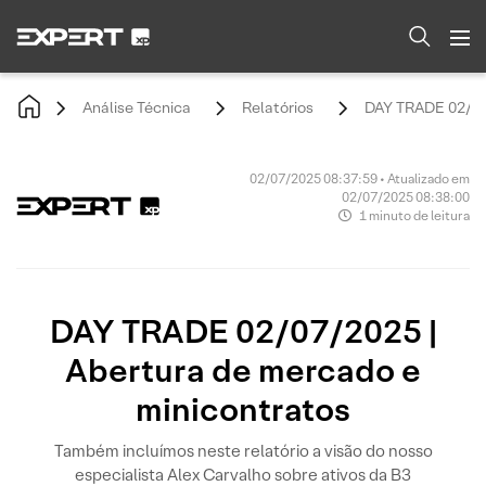
Análise Técnica
Relatórios
DAY TRADE 02/07/
02/07/2025 08:37:59 • Atualizado em
02/07/2025 08:38:00
1 minuto de leitura
DAY TRADE 02/07/2025 |
Abertura de mercado e
minicontratos
Também incluímos neste relatório a visão do nosso
especialista Alex Carvalho sobre ativos da B3