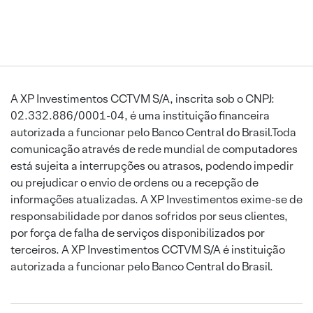
A XP Investimentos CCTVM S/A, inscrita sob o CNPJ:
02.332.886/0001-04, é uma instituição financeira
autorizada a funcionar pelo Banco Central do Brasil.Toda
comunicação através de rede mundial de computadores
está sujeita a interrupções ou atrasos, podendo impedir
ou prejudicar o envio de ordens ou a recepção de
informações atualizadas. A XP Investimentos exime-se de
responsabilidade por danos sofridos por seus clientes,
por força de falha de serviços disponibilizados por
terceiros. A XP Investimentos CCTVM S/A é instituição
autorizada a funcionar pelo Banco Central do Brasil.