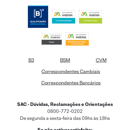
B3
BSM
CVM
Correspondentes Cambiais
Correspondentes Bancários
SAC - Dúvidas, Reclamações e Orientações
0800-772-0202
De segunda a sexta-feira das 09hs às 18hs
Se não estiver satisfeito: