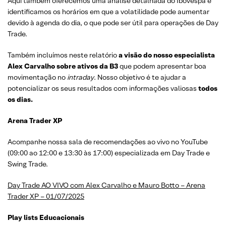
Aqui também oferecemos uma análise detalhada do Ibovespa e
identificamos os horários em que a volatilidade pode aumentar
devido à agenda do dia, o que pode ser útil para operações de Day
Trade.
Também incluímos neste relatório
a visão do nosso especialista
Alex Carvalho sobre ativos da B3
que podem apresentar boa
movimentação no
intraday
. Nosso objetivo é te ajudar a
potencializar os seus resultados com informações valiosas
todos
os dias.
Arena Trader XP
Acompanhe nossa sala de recomendações ao vivo no YouTube
(09:00 ao 12:00 e 13:30 às 17:00) especializada em Day Trade e
Swing Trade.
Day Trade AO VIVO com Alex Carvalho e Mauro Botto – Arena
Trader XP – 01/07/2025
Play lists Educacionais