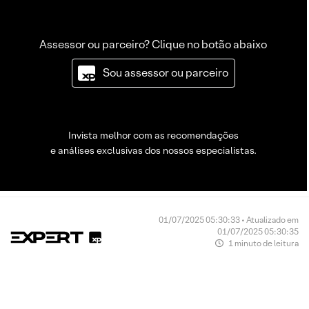
Assessor ou parceiro? Clique no botão abaixo
Sou assessor ou parceiro
Invista melhor com as recomendações
e análises exclusivas dos nossos especialistas.
01/07/2025 05:30:33 • Atualizado em
01/07/2025 05:30:35
1 minuto de leitura