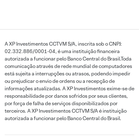
A XP Investimentos CCTVM S/A, inscrita sob o CNPJ:
02.332.886/0001-04, é uma instituição financeira
autorizada a funcionar pelo Banco Central do Brasil.Toda
comunicação através de rede mundial de computadores
está sujeita a interrupções ou atrasos, podendo impedir
ou prejudicar o envio de ordens ou a recepção de
informações atualizadas. A XP Investimentos exime-se de
responsabilidade por danos sofridos por seus clientes,
por força de falha de serviços disponibilizados por
terceiros. A XP Investimentos CCTVM S/A é instituição
autorizada a funcionar pelo Banco Central do Brasil.