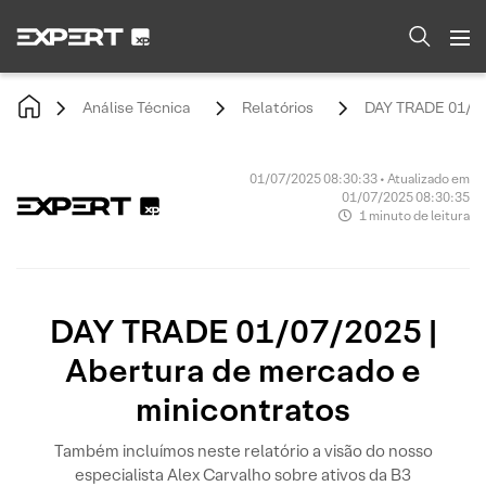
Análise Técnica
Relatórios
DAY TRADE 01/07/
01/07/2025 08:30:33 • Atualizado em
01/07/2025 08:30:35
1 minuto de leitura
DAY TRADE 01/07/2025 |
Abertura de mercado e
minicontratos
Também incluímos neste relatório a visão do nosso
especialista Alex Carvalho sobre ativos da B3