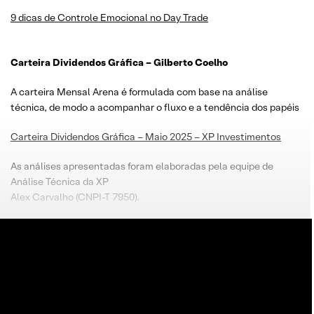
9 dicas de Controle Emocional no Day Trade
Carteira Dividendos Gráfica – Gilberto Coelho
A carteira Mensal Arena é formulada com base na análise
técnica, de modo a acompanhar o fluxo e a tendência dos papéis
Carteira Dividendos Gráfica – Maio 2025 – XP Investimentos
As análises apresentadas foram elaboradas pela equipe de
Análise Técnica da XP
Alex Carvalho (CNPI-T 7950).