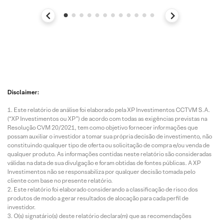
Disclaimer:
Este relatório de análise foi elaborado pela XP Investimentos CCTVM S.A.
(“XP Investimentos ou XP”) de acordo com todas as exigências previstas na
Resolução CVM 20/2021, tem como objetivo fornecer informações que
possam auxiliar o investidor a tomar sua própria decisão de investimento, não
constituindo qualquer tipo de oferta ou solicitação de compra e/ou venda de
qualquer produto. As informações contidas neste relatório são consideradas
válidas na data de sua divulgação e foram obtidas de fontes públicas. A XP
Investimentos não se responsabiliza por qualquer decisão tomada pelo
cliente com base no presente relatório.
Este relatório foi elaborado considerando a classificação de risco dos
produtos de modo a gerar resultados de alocação para cada perfil de
investidor.
O(s) signatário(s) deste relatório declara(m) que as recomendações