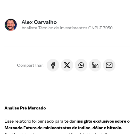
Alex Carvalho
Analista Técnico de Investimentos CNPI-T 7950
Compartilhar:
Analise Pré Mercado
Esse relatório foi pensado para te dar
insights exclusivos sobre o
Mercado Futuro de minicontratos de índice, dólar e bitcoin.