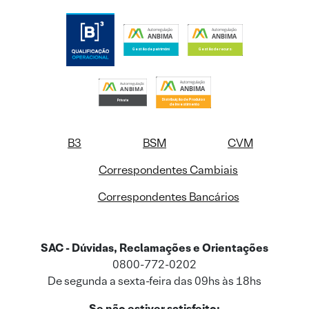
B3
BSM
CVM
Correspondentes Cambiais
Correspondentes Bancários
SAC - Dúvidas, Reclamações e Orientações
0800-772-0202
De segunda a sexta-feira das 09hs às 18hs
Se não estiver satisfeito: