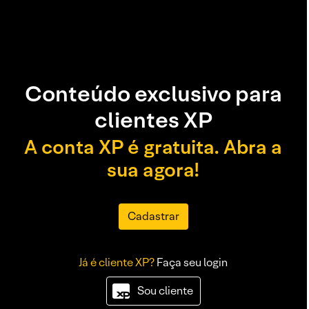
Conteúdo exclusivo para
clientes XP
A conta XP é gratuita. Abra a
sua agora!
Cadastrar
Já é cliente XP?
Faça seu login
Sou cliente