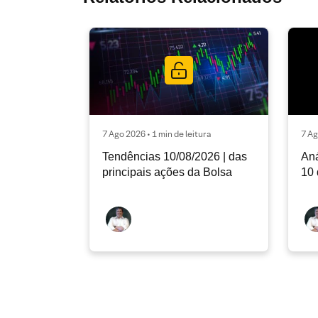
7 Ago 2026 • 1 min de leitura
7 Ag
Tendências 10/08/2026 | das
Aná
principais ações da Bolsa
10 