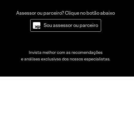
Assessor ou parceiro? Clique no botão abaixo
Sou assessor ou parceiro
Invista melhor com as recomendações
e análises exclusivas dos nossos especialistas.