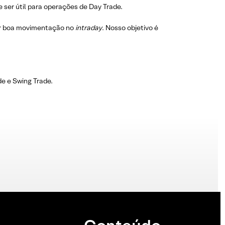
 ser útil para operações de Day Trade.
r boa movimentação no
intraday
. Nosso objetivo é
e e Swing Trade.