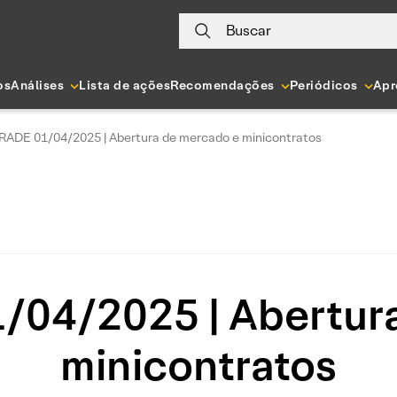
Buscar
os
Análises
Lista de ações
Recomendações
Periódicos
Apr
RADE 01/04/2025 | Abertura de mercado e minicontratos
04/2025 | Abertur
minicontratos