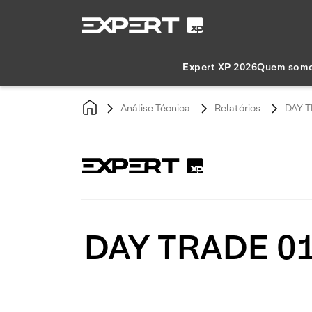
Expert XP 2026
Quem som
Análise Técnica
Relatórios
DAY T
DAY TRADE 01/