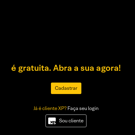
é gratuita. Abra a sua agora!
Cadastrar
Já é cliente XP?
Faça seu login
Sou cliente