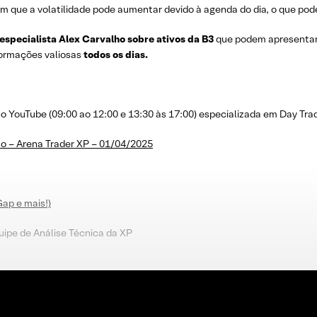
m que a volatilidade pode aumentar devido à agenda do dia, o que pode
 especialista Alex Carvalho sobre ativos da B3
que podem apresenta
nformações valiosas
todos os dias.
YouTube (09:00 ao 12:00 e 13:30 às 17:00) especializada em Day Trad
o – Arena Trader XP – 01/04/2025
Gap e mais!)
uipe de Análise Técnica da XP