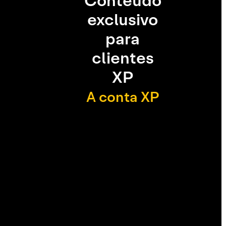
Conteúdo
exclusivo
para
clientes
XP
A conta XP