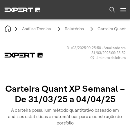
Análise Técnica
Relatórios
Carteira Quant X
31/03/2025 09:25:50 • Atualizado em
31/03/2025 09:25:52
1 minuto de leitura
Carteira Quant XP Semanal –
De 31/03/25 a 04/04/25
A carteira possui um método quantitativo baseado em
análises estatísticas e matemáticas para a construção do
portfólio