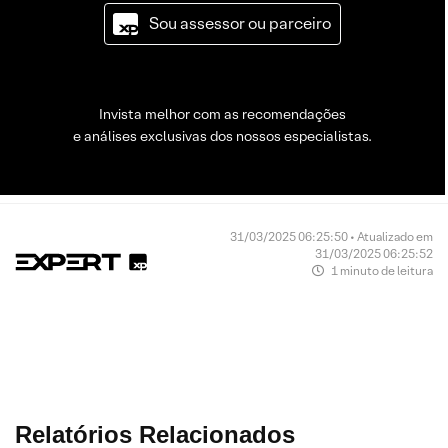
Sou assessor ou parceiro
Invista melhor com as recomendações
e análises exclusivas dos nossos especialistas.
31/03/2025 06:25:50 • Atualizado em
31/03/2025 06:25:52
1 minuto de leitura
Relatórios Relacionados