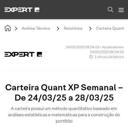
Análise Técnica
Relatórios
Carteira Quant X
24/03/2025 08:54:02 • Atualizado em
24/03/2025 08:54:03
1 minuto de leitura
Carteira Quant XP Semanal –
De 24/03/25 a 28/03/25
A carteira possui um método quantitativo baseado em
análises estatísticas e matemáticas para a construção do
portfólio