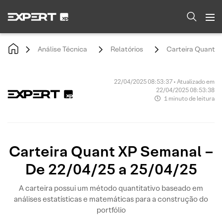
Análise Técnica
Relatórios
Carteira Quant X
22/04/2025 08:53:37 • Atualizado em
22/04/2025 08:53:38
1 minuto de leitura
Carteira Quant XP Semanal –
De 22/04/25 a 25/04/25
A carteira possui um método quantitativo baseado em
análises estatísticas e matemáticas para a construção do
portfólio