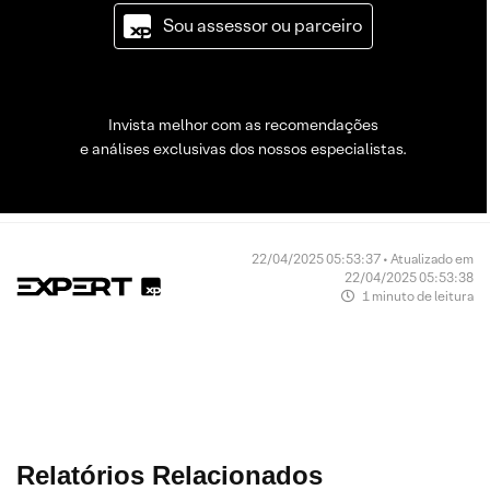
Sou assessor ou parceiro
Invista melhor com as recomendações
e análises exclusivas dos nossos especialistas.
22/04/2025 05:53:37 • Atualizado em
22/04/2025 05:53:38
1 minuto de leitura
Relatórios Relacionados