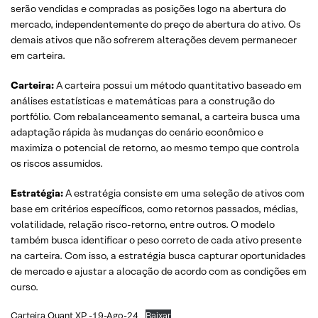
serão vendidas e compradas as posições logo na abertura do
mercado, independentemente do preço de abertura do ativo. Os
demais ativos que não sofrerem alterações devem permanecer
em carteira.
Carteira:
A carteira possui um método quantitativo baseado em
análises estatísticas e matemáticas para a construção do
portfólio. Com rebalanceamento semanal, a carteira busca uma
adaptação rápida às mudanças do cenário econômico e
maximiza o potencial de retorno, ao mesmo tempo que controla
os riscos assumidos.
Estratégia:
A estratégia consiste em uma seleção de ativos com
base em critérios específicos, como retornos passados, médias,
volatilidade, relação risco-retorno, entre outros. O modelo
também busca identificar o peso correto de cada ativo presente
na carteira. Com isso, a estratégia busca capturar oportunidades
de mercado e ajustar a alocação de acordo com as condições em
curso.
Carteira Quant XP -19-Ago-24
Baixar