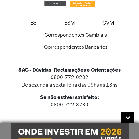
B3
BSM
CVM
Correspondentes Cambiais
Correspondentes Bancários
SAC - Dúvidas, Reclamações e Orientações
0800-772-0202
De segunda a sexta-feira das 09hs às 18hs
Se não estiver satisfeito:
0800-722-3730
Este site usa cookies e dados pessoais de acordo com a nossa
Política de
Cookies
e a nossa
Política de Privacidade
.