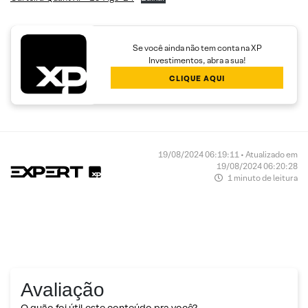
Se você ainda não tem conta na XP
Investimentos, abra a sua!
CLIQUE AQUI
19/08/2024 06:19:11 • Atualizado em
19/08/2024 06:20:28
1 minuto de leitura
Avaliação