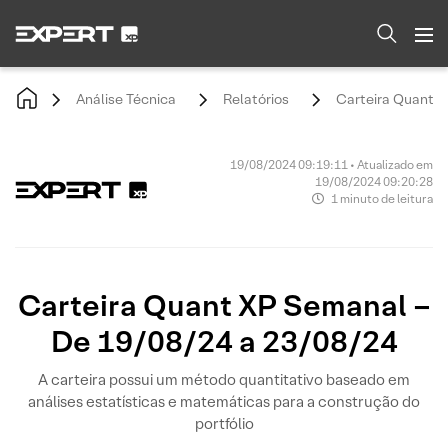
Análise Técnica
Relatórios
Carteira Quant X
19/08/2024 09:19:11 • Atualizado em
19/08/2024 09:20:28
1 minuto de leitura
Carteira Quant XP Semanal –
De 19/08/24 a 23/08/24
A carteira possui um método quantitativo baseado em
análises estatísticas e matemáticas para a construção do
portfólio