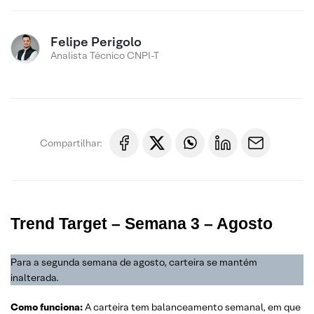
Felipe Perigolo
Analista Técnico CNPI-T
Compartilhar:
Trend Target – Semana 3 – Agosto
Para a segunda semana de agosto, carteira se mantém
inalterada.
Como funciona:
A carteira tem balanceamento semanal, em que