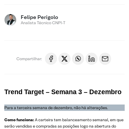
Felipe Perigolo
Analista Técnico CNPI-T
Compartilhar:
Trend Target – Semana 3 – Dezembro
Para a terceira semana de dezembro, não há alterações.
Como funciona:
A carteira tem balanceamento semanal, em que
serão vendidas e compradas as posições logo na abertura do