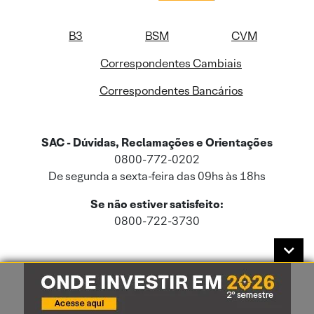
B3
BSM
CVM
Correspondentes Cambiais
Correspondentes Bancários
SAC - Dúvidas, Reclamações e Orientações
0800-772-0202
De segunda a sexta-feira das 09hs às 18hs
Se não estiver satisfeito:
0800-722-3730
Este site usa cookies e dados pessoais de acordo com a nossa
Política de
Cookies
e a nossa
Política de Privacidade
.