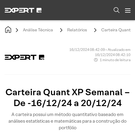
Análise Técnica
Relatórios
Carteira Quant X
16/12/2024 08:42:09 • Atualizado em
16/12/2024 08:42:10
1 minuto de leitura
Carteira Quant XP Semanal –
De -16/12/24 a 20/12/24
A carteira possui um método quantitativo baseado em
análises estatísticas e matemáticas para a construção do
portfólio