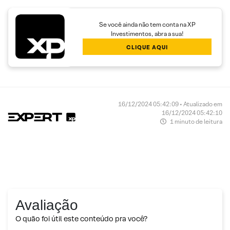
Se você ainda não tem conta na XP
Investimentos, abra a sua!
CLIQUE AQUI
16/12/2024 05:42:09 • Atualizado em
16/12/2024 05:42:10
1 minuto de leitura
Avaliação
O quão foi útil este conteúdo pra você?