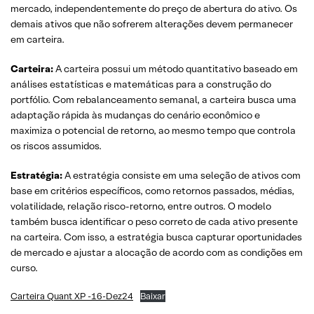
mercado, independentemente do preço de abertura do ativo. Os
demais ativos que não sofrerem alterações devem permanecer
em carteira.
Carteira:
A carteira possui um método quantitativo baseado em
análises estatísticas e matemáticas para a construção do
portfólio. Com rebalanceamento semanal, a carteira busca uma
adaptação rápida às mudanças do cenário econômico e
maximiza o potencial de retorno, ao mesmo tempo que controla
os riscos assumidos.
Estratégia:
A estratégia consiste em uma seleção de ativos com
base em critérios específicos, como retornos passados, médias,
volatilidade, relação risco-retorno, entre outros. O modelo
também busca identificar o peso correto de cada ativo presente
na carteira. Com isso, a estratégia busca capturar oportunidades
de mercado e ajustar a alocação de acordo com as condições em
curso.
Carteira Quant XP -16-Dez24
Baixar