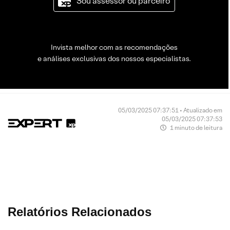
Sou assessor ou parceiro
Invista melhor com as recomendações
e análises exclusivas dos nossos especialistas.
05/03/2025 07:37:51 • Atualizado em
05/03/2025 07:37:53
1 minuto de leitura
Relatórios Relacionados