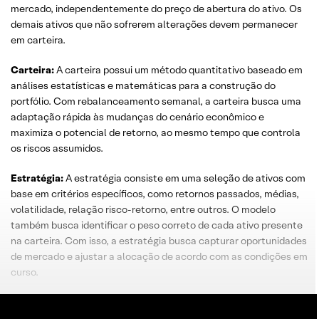
mercado, independentemente do preço de abertura do ativo. Os
demais ativos que não sofrerem alterações devem permanecer
em carteira.
Carteira:
A carteira possui um método quantitativo baseado em
análises estatísticas e matemáticas para a construção do
portfólio. Com rebalanceamento semanal, a carteira busca uma
adaptação rápida às mudanças do cenário econômico e
maximiza o potencial de retorno, ao mesmo tempo que controla
os riscos assumidos.
Estratégia:
A estratégia consiste em uma seleção de ativos com
base em critérios específicos, como retornos passados, médias,
volatilidade, relação risco-retorno, entre outros. O modelo
também busca identificar o peso correto de cada ativo presente
na carteira. Com isso, a estratégia busca capturar oportunidades
de mercado e ajustar a alocação de acordo com as condições em
curso.