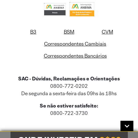
B3
BSM
CVM
Correspondentes Cambiais
Correspondentes Bancários
SAC - Dúvidas, Reclamações e Orientações
0800-772-0202
De segunda a sexta-feira das 09hs às 18hs
Se não estiver satisfeito:
0800-722-3730
Este site usa cookies e dados pessoais de acordo com a nossa
Política de