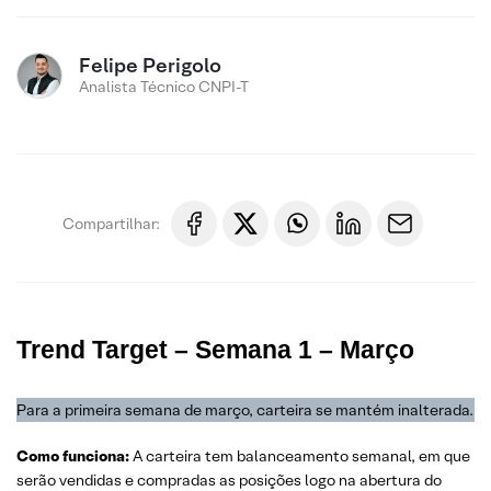
Felipe Perigolo
Analista Técnico CNPI-T
Compartilhar:
Trend Target – Semana 1 – Março
Para a primeira semana de março, carteira se mantém inalterada.
Como funciona:
A carteira tem balanceamento semanal, em que
serão vendidas e compradas as posições logo na abertura do