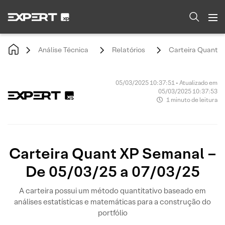
Análise Técnica
Relatórios
Carteira Quant X
05/03/2025 10:37:51 • Atualizado em
05/03/2025 10:37:53
1 minuto de leitura
Carteira Quant XP Semanal –
De 05/03/25 a 07/03/25
A carteira possui um método quantitativo baseado em
análises estatísticas e matemáticas para a construção do
portfólio