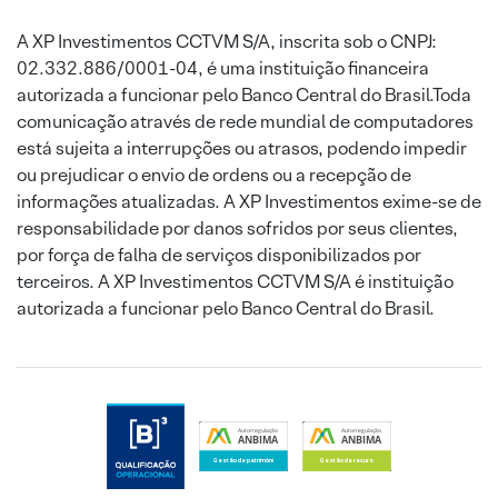
A XP Investimentos CCTVM S/A, inscrita sob o CNPJ:
02.332.886/0001-04, é uma instituição financeira
autorizada a funcionar pelo Banco Central do Brasil.Toda
comunicação através de rede mundial de computadores
está sujeita a interrupções ou atrasos, podendo impedir
ou prejudicar o envio de ordens ou a recepção de
informações atualizadas. A XP Investimentos exime-se de
responsabilidade por danos sofridos por seus clientes,
por força de falha de serviços disponibilizados por
terceiros. A XP Investimentos CCTVM S/A é instituição
autorizada a funcionar pelo Banco Central do Brasil.