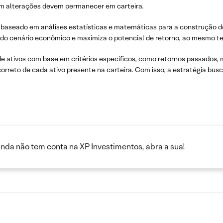
rem alterações devem permanecer em carteira.
o baseado em análises estatísticas e matemáticas para a construção 
o cenário econômico e maximiza o potencial de retorno, ao mesmo te
 ativos com base em critérios específicos, como retornos passados, mé
orreto de cada ativo presente na carteira. Com isso, a estratégia bus
inda não tem conta na XP Investimentos, abra a sua!