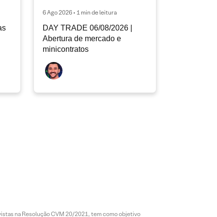
6 Ago 2026 • 1 min de leitura
as
DAY TRADE 06/08/2026 |
Abertura de mercado e
minicontratos
revistas na Resolução CVM 20/2021, tem como objetivo