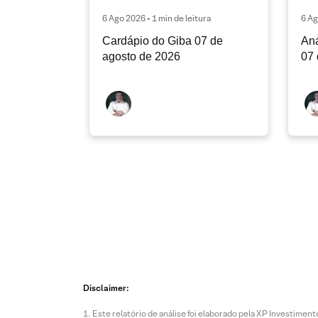
6 Ago 2026 • 1 min de leitura
6 Ag
Cardápio do Giba 07 de
Aná
agosto de 2026
07 
Disclaimer:
Este relatório de análise foi elaborado pela XP Investim