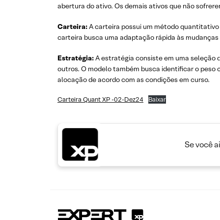
abertura do ativo. Os demais ativos que não sofre
Carteira:
A carteira possui um método quantitativ
carteira busca uma adaptação rápida às mudanças d
Estratégia:
A estratégia consiste em uma seleção de
outros. O modelo também busca identificar o peso c
alocação de acordo com as condições em curso.
Carteira Quant XP -02-Dez24
Baixar
Se você a