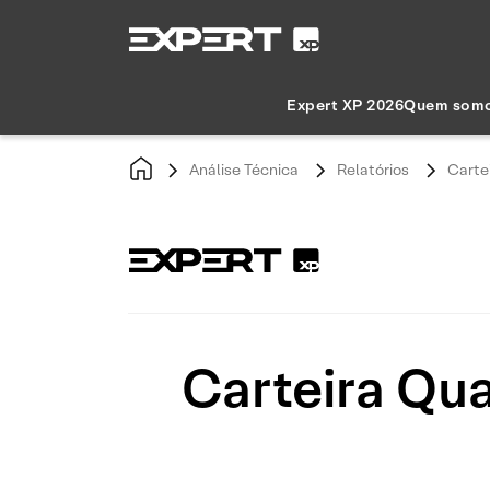
Expert XP 2026
Quem som
Análise Técnica
Relatórios
Carte
Carteira Qu