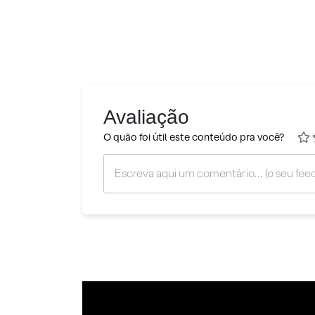
Avaliação
O quão foi útil este conteúdo pra você?