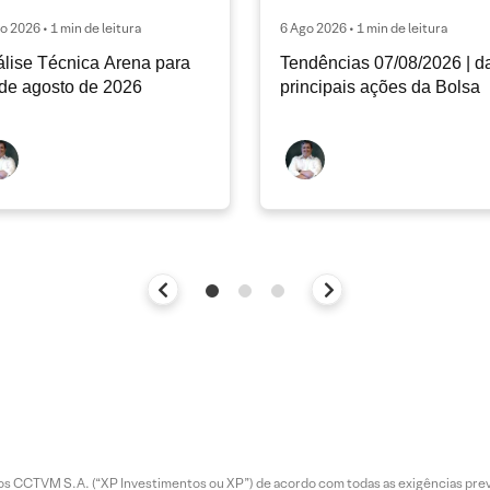
o 2026 • 1 min de leitura
6 Ago 2026 • 1 min de leitura
lise Técnica Arena para
Tendências 07/08/2026 | d
de agosto de 2026
principais ações da Bolsa
entos CCTVM S.A. (“XP Investimentos ou XP”) de acordo com todas as exigências p