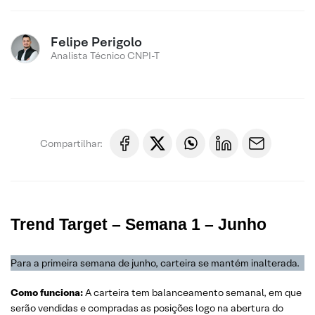
Felipe Perigolo
Analista Técnico CNPI-T
Compartilhar:
Trend Target – Semana 1 – Junho
Para a primeira semana de junho, carteira se mantém inalterada.
Como funciona:
A carteira tem balanceamento semanal, em que
serão vendidas e compradas as posições logo na abertura do