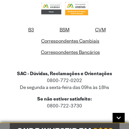
B3
BSM
CVM
Correspondentes Cambiais
Correspondentes Bancários
SAC - Dúvidas, Reclamações e Orientações
0800-772-0202
De segunda a sexta-feira das 09hs às 18hs
Se não estiver satisfeito:
0800-722-3730
Este site usa cookies e dados pessoais de acordo com a nossa
Política de