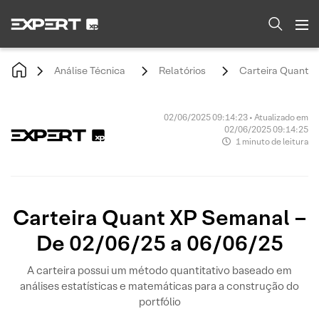
Análise Técnica
Relatórios
Carteira Quant X
02/06/2025 09:14:23 • Atualizado em
02/06/2025 09:14:25
1 minuto de leitura
Carteira Quant XP Semanal –
De 02/06/25 a 06/06/25
A carteira possui um método quantitativo baseado em
análises estatísticas e matemáticas para a construção do
portfólio