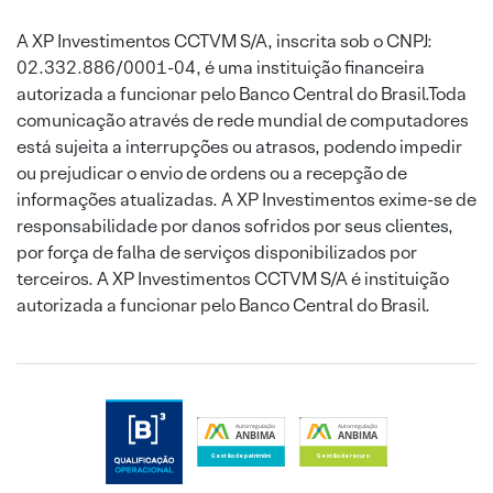
A XP Investimentos CCTVM S/A, inscrita sob o CNPJ:
02.332.886/0001-04, é uma instituição financeira
autorizada a funcionar pelo Banco Central do Brasil.Toda
comunicação através de rede mundial de computadores
está sujeita a interrupções ou atrasos, podendo impedir
ou prejudicar o envio de ordens ou a recepção de
informações atualizadas. A XP Investimentos exime-se de
responsabilidade por danos sofridos por seus clientes,
por força de falha de serviços disponibilizados por
terceiros. A XP Investimentos CCTVM S/A é instituição
autorizada a funcionar pelo Banco Central do Brasil.