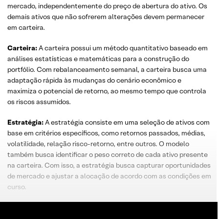
mercado, independentemente do preço de abertura do ativo. Os
demais ativos que não sofrerem alterações devem permanecer
em carteira.
Carteira:
A carteira possui um método quantitativo baseado em
análises estatísticas e matemáticas para a construção do
portfólio. Com rebalanceamento semanal, a carteira busca uma
adaptação rápida às mudanças do cenário econômico e
maximiza o potencial de retorno, ao mesmo tempo que controla
os riscos assumidos.
Estratégia:
A estratégia consiste em uma seleção de ativos com
base em critérios específicos, como retornos passados, médias,
volatilidade, relação risco-retorno, entre outros. O modelo
também busca identificar o peso correto de cada ativo presente
na carteira. Com isso, a estratégia busca capturar oportunidades
de mercado e ajustar a alocação de acordo com as condições em
curso.