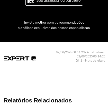
Sou assessor ou parceiro
Invista melhor com as recomendações
e análises exclusivas dos nossos especialistas.
02/06/2025 06:14:23 • Atualizado em
02/06/2025 06:14:25
1 minuto de leitura
Relatórios Relacionados