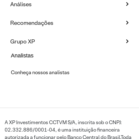
Análises
Recomendações
Grupo XP
Analistas
Conheça nossos analistas
A XP Investimentos CCTVM S/A, inscrita sob o CNPJ:
02.332.886/0001-04, é uma instituição financeira
autorizada a funcionar pelo Banco Central do Brasil.Toda