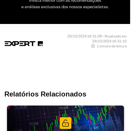
Invista melhor com as recomendações
e análises exclusivas dos nossos especialistas.
29/10/2024 16:31:08 • Atualizado em
29/10/2024 16:31:10
1 minuto de leitura
Relatórios Relacionados