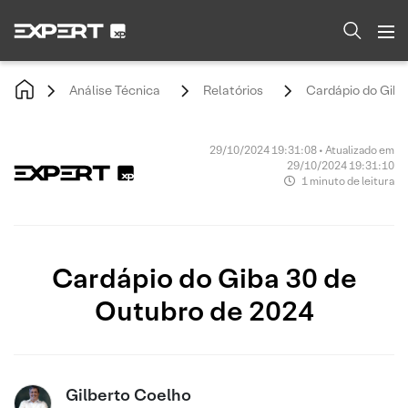
Análise Técnica
Relatórios
Cardápio do Giba
29/10/2024 19:31:08 • Atualizado em
29/10/2024 19:31:10
1 minuto de leitura
Cardápio do Giba 30 de
Outubro de 2024
Gilberto Coelho