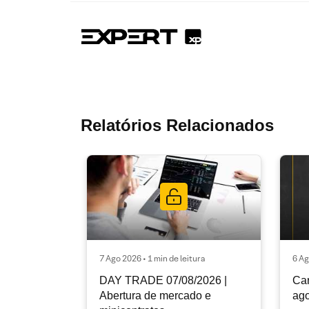
Relatórios Relacionados
7 Ago 2026 • 1 min de leitura
6 Ag
DAY TRADE 07/08/2026 |
Car
Abertura de mercado e
ago