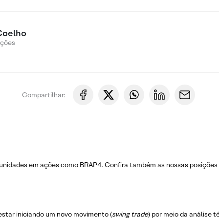
Coelho
Ações
Compartilhar:
rtunidades em ações como BRAP4. Confira também as nossas posiçõe
estar iniciando um novo movimento (
swing trade
) por meio da análise 