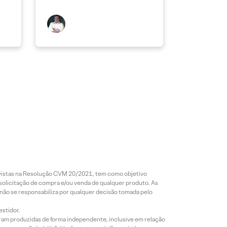
revistas na Resolução CVM 20/2021, tem como objetivo
 solicitação de compra e/ou venda de qualquer produto. As
 não se responsabiliza por qualquer decisão tomada pelo
estidor.
foram produzidas de forma independente, inclusive em relação