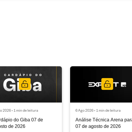
o 2026 • 1 min de leitura
6 Ago 2026 • 1 min de leitura
dápio do Giba 07 de
Análise Técnica Arena par
sto de 2026
07 de agosto de 2026