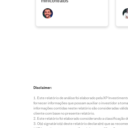
minicontratos
Disclaimer:
Este relatório de análise foi elaborado pela XP Investim
fornecer informações que possam auxiliar o investidor a toma
informações contidas neste relatório são consideradas válida
cliente com base no presente relatório.
Este relatório foi elaborado considerando a classificação d
O(s) signatário(s) deste relatório declara(m) que as reco