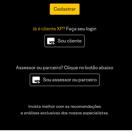
Cadastrar
Já é cliente XP?
Faça seu login
Sou cliente
Assessor ou parceiro? Clique no botão abaixo
Sou assessor ou parceiro
Invista melhor com as recomendações
e análises exclusivas dos nossos especialistas.