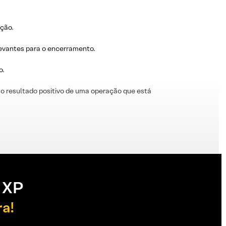
ação.
levantes para o encerramento.
o.
o resultado positivo de uma operação que está
 XP
ra!