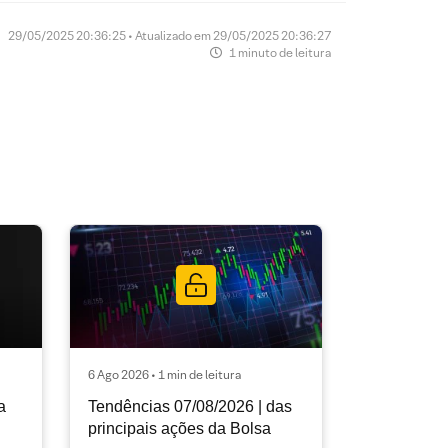
29/05/2025 20:36:25 • Atualizado em 29/05/2025 20:36:27
1 minuto de leitura
6 Ago 2026 • 1 min de leitura
a
Tendências 07/08/2026 | das
principais ações da Bolsa