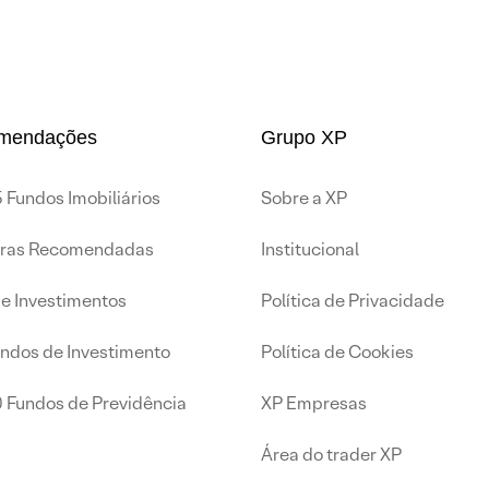
mendações
Grupo XP
 Fundos Imobiliários
Sobre a XP
iras Recomendadas
Institucional
de Investimentos
Política de Privacidade
undos de Investimento
Política de Cookies
0 Fundos de Previdência
XP Empresas
Área do trader XP