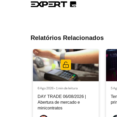
Relatórios Relacionados
6 Ago 2026 • 1 min de leitura
5 Ag
DAY TRADE 06/08/2026 |
Ten
Abertura de mercado e
pri
minicontratos