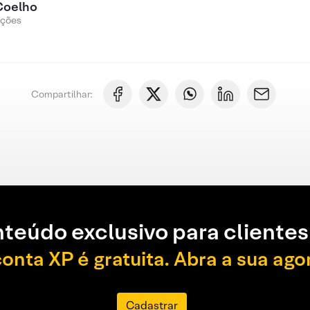
Coelho
Ações
Compartilhar:
teúdo exclusivo para clientes
conta XP é gratuita. Abra a sua ago
Cadastrar