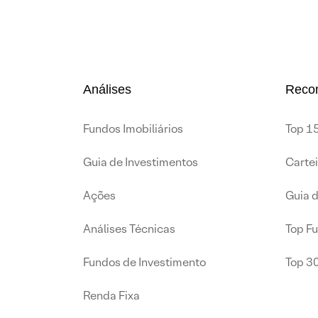
Análises
Reco
Fundos Imobiliários
Top 15
Guia de Investimentos
Carte
Ações
Guia 
Análises Técnicas
Top F
Fundos de Investimento
Top 3
Renda Fixa