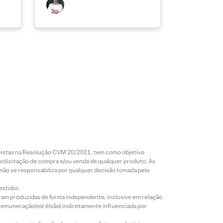
revistas na Resolução CVM 20/2021, tem como objetivo
 solicitação de compra e/ou venda de qualquer produto. As
 não se responsabiliza por qualquer decisão tomada pelo
estidor.
foram produzidas de forma independente, inclusive em relação
 remuneração(es) é(são) indiretamente influenciada por