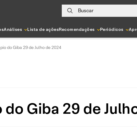
Buscar
os
Análises
Lista de ações
Recomendações
Periódicos
Apr
pio do Giba 29 de Julho de 2024
 do Giba 29 de Julh