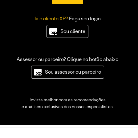
Já é cliente XP?
Faça seu login
Sou cliente
Assessor ou parceiro? Clique no botão abaixo
Sou assessor ou parceiro
Invista melhor com as recomendações
e análises exclusivas dos nossos especialistas.