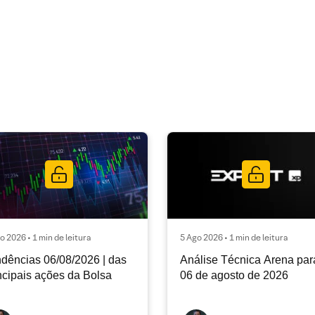
o 2026 • 1 min de leitura
5 Ago 2026 • 1 min de leitura
dências 06/08/2026 | das
Análise Técnica Arena par
ncipais ações da Bolsa
06 de agosto de 2026