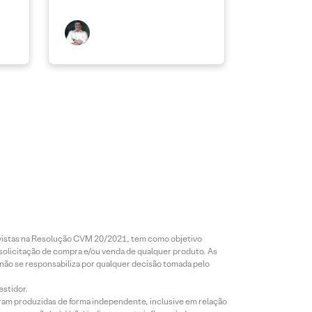
revistas na Resolução CVM 20/2021, tem como objetivo
 solicitação de compra e/ou venda de qualquer produto. As
 não se responsabiliza por qualquer decisão tomada pelo
estidor.
foram produzidas de forma independente, inclusive em relação