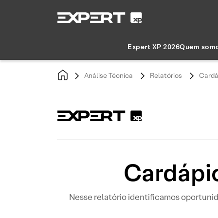
Expert XP 2026
Quem som
Análise Técnica
Relatórios
Cardáp
Cardápio
Nesse relatório identificamos oportun