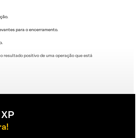
ação.
levantes para o encerramento.
o.
o resultado positivo de uma operação que está
 XP
ra!