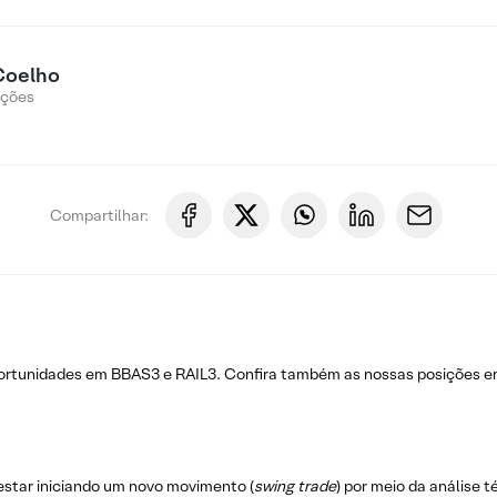
Coelho
Ações
Compartilhar:
portunidades em BBAS3 e RAIL3. Confira também as nossas posições 
estar iniciando um novo movimento (
swing trade
) por meio da análise 