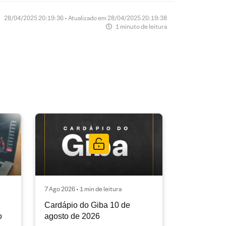
28/04/2025 20:19:36 • Atualizado em 28/04/2025 20:19:38
1 minuto de leitura
7 Ago 2026 • 1 min de leitura
Cardápio do Giba 10 de
o
agosto de 2026