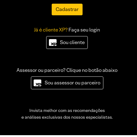
Cadastrar
Já é cliente XP?
Faça seu login
Sou cliente
Assessor ou parceiro? Clique no botão abaixo
Sou assessor ou parceiro
Invista melhor com as recomendações
e análises exclusivas dos nossos especialistas.