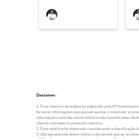
Disclaimer:
Este relatório de análise foi elaborado pela XP Investim
fornecer informações que possam auxiliar o investidor a toma
informações contidas neste relatório são consideradas válida
cliente com base no presente relatório.
Este relatório foi elaborado considerando a classificação d
O(s) signatário(s) deste relatório declara(m) que as reco