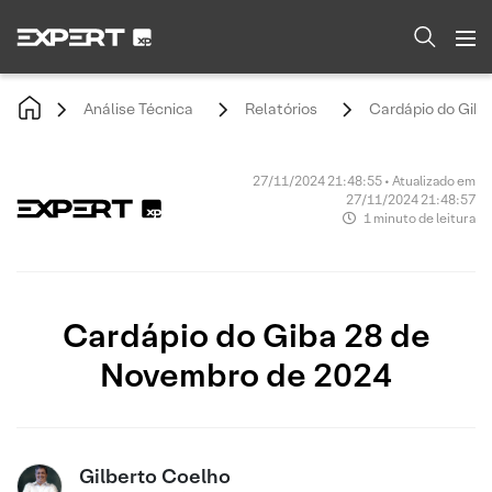
Análise Técnica
Relatórios
Cardápio do Giba
27/11/2024 21:48:55 • Atualizado em
27/11/2024 21:48:57
1 minuto de leitura
Cardápio do Giba 28 de
Novembro de 2024
Gilberto Coelho