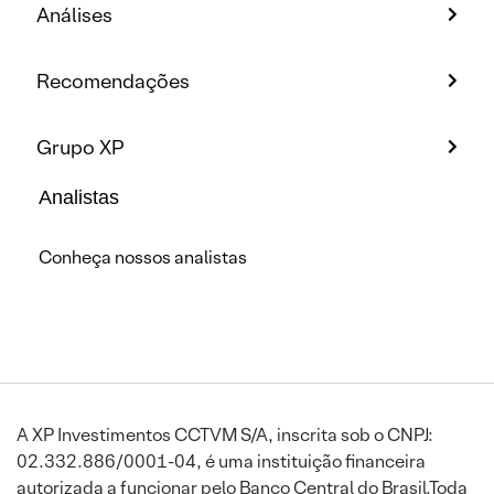
Análises
Recomendações
Grupo XP
Analistas
Conheça nossos analistas
A XP Investimentos CCTVM S/A, inscrita sob o CNPJ:
02.332.886/0001-04, é uma instituição financeira
autorizada a funcionar pelo Banco Central do Brasil.Toda