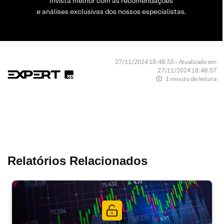
Invista melhor com as recomendações
e análises exclusivas dos nossos especialistas.
27/11/2024 18:48:55 • Atualizado em
27/11/2024 18:48:57
1 minuto de leitura
Relatórios Relacionados