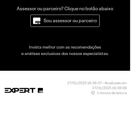
Assessor ou parceiro? Clique no botão abaixo
Sou assessor ou parceiro
Invista melhor com as recomendações
e análises exclusivas dos nossos especialistas.
27/01/2025 16:56:37 • Atualizado em
27/01/2025 16:59:09
1 minuto de leitura