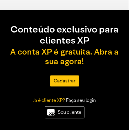
Conteúdo exclusivo para
clientes XP
A conta XP é gratuita. Abra a
sua agora!
Cadastrar
Já é cliente XP?
Faça seu login
Sou cliente