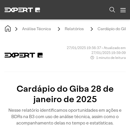
Análise Técnica
Relatórios
Cardápio do Giba 
27/01/2025 19:56:37 • Atualizado em
27/01/2025 19:59:09
1 minuto de leitura
Cardápio do Giba 28 de
janeiro de 2025
Nesse relatório identificamos oportunidades em ações e
BDRs na B3 com uso de análise técnica, assim como o
acompanhamento delas no tempo e estatísticas.