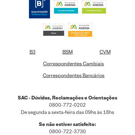
B3
BSM
CVM
Correspondentes Cambiais
Correspondentes Bancários
SAC - Dúvidas, Reclamações e Orientações
0800-772-0202
De segunda a sexta-feira das 09hs às 18hs
Se não estiver satisfeito:
0800-722-3730