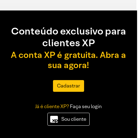
Conteúdo exclusivo para
clientes XP
A conta XP é gratuita. Abra a
sua agora!
Cadastrar
Já é cliente XP?
Faça seu login
Sou cliente