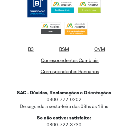
B3
BSM
CVM
Correspondentes Cambiais
Correspondentes Bancários
SAC - Dúvidas, Reclamações e Orientações
0800-772-0202
De segunda a sexta-feira das 09hs às 18hs
Se não estiver satisfeito:
0800-722-3730