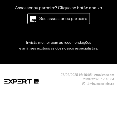
Assessor ou parceiro? Clique no botão abaixo
Sou assessor ou parceiro
Invista melhor com as recomendações
e análises exclusivas dos nossos especialistas.
27/02/2025 16:46:05 • Atualizado em
28/02/2025 17:43:04
1 minuto de leitura