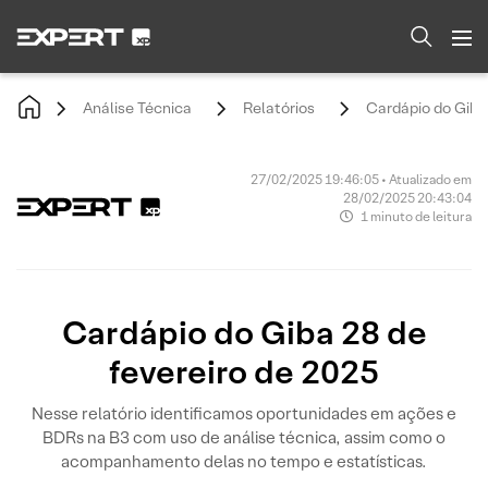
Análise Técnica
Relatórios
Cardápio do Giba 
27/02/2025 19:46:05 • Atualizado em
28/02/2025 20:43:04
1 minuto de leitura
Cardápio do Giba 28 de
fevereiro de 2025
Nesse relatório identificamos oportunidades em ações e
BDRs na B3 com uso de análise técnica, assim como o
acompanhamento delas no tempo e estatísticas.