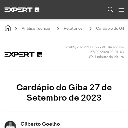
Análise Técnica
Relatórios
Cardápio do Giba
26/09/2023 21:08:27 • Atualizado em
27/09/2024 09:01:43
1 minuto de leitura
Cardápio do Giba 27 de
Setembro de 2023
Gilberto Coelho