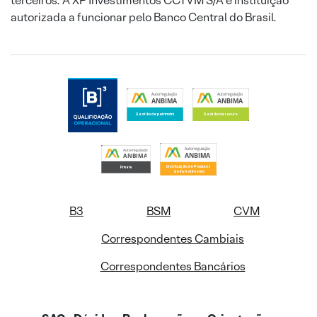
terceiros. A XP Investimentos CCTVM S/A é instituição
autorizada a funcionar pelo Banco Central do Brasil.
B3
BSM
CVM
Correspondentes Cambiais
Correspondentes Bancários