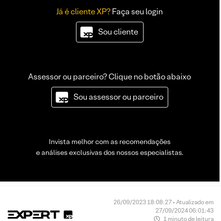
Já é cliente XP?
Faça seu login
Sou cliente
Assessor ou parceiro? Clique no botão abaixo
Sou assessor ou parceiro
Invista melhor com as recomendações
e análises exclusivas dos nossos especialistas.
26/09/2023 18:08:27 • Atualizado em
27/09/2024 06:01:43
1 minuto de leitura