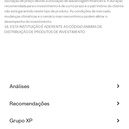
oscilação de preço devido à utilização de alavancagem financeira. A duração
recomendada para o investimento é de curto prazo e o patrimônio do cliente
não está garantido neste tipo de produto. As condições de mercado,
mudanças climáticas e o cenário macroeconômico podem afetar o
desempenho do investimento.
ESTA INSTITUIÇÃO É ADERENTE AO CÓDIGO ANBIMA DE
DISTRIBUIÇÃO DE PRODUTOS DE INVESTIMENTO.
Análises
Recomendações
Grupo XP