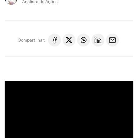
Analista de Ações
Compartilhar: