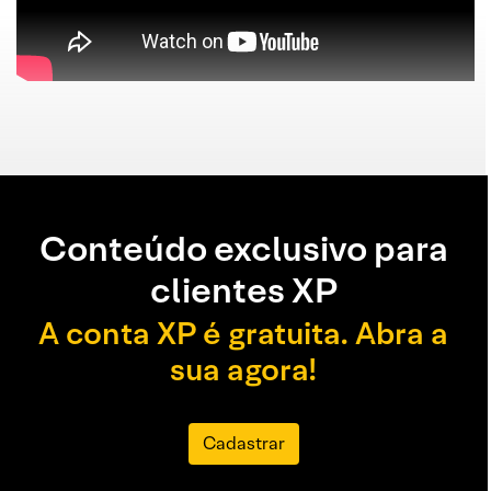
Conteúdo exclusivo para
clientes XP
A conta XP é gratuita. Abra a
sua agora!
Cadastrar