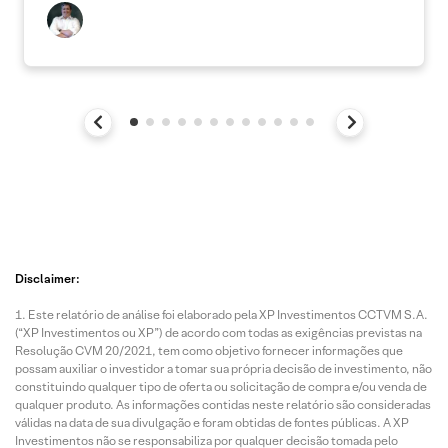
Disclaimer:
Este relatório de análise foi elaborado pela XP Investimentos CCTVM S.A.
(“XP Investimentos ou XP”) de acordo com todas as exigências previstas na
Resolução CVM 20/2021, tem como objetivo fornecer informações que
possam auxiliar o investidor a tomar sua própria decisão de investimento, não
constituindo qualquer tipo de oferta ou solicitação de compra e/ou venda de
qualquer produto. As informações contidas neste relatório são consideradas
válidas na data de sua divulgação e foram obtidas de fontes públicas. A XP
Investimentos não se responsabiliza por qualquer decisão tomada pelo