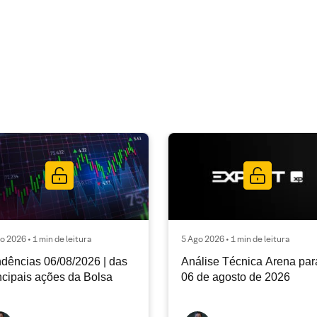
o 2026 • 1 min de leitura
5 Ago 2026 • 1 min de leitura
dências 06/08/2026 | das
Análise Técnica Arena par
ncipais ações da Bolsa
06 de agosto de 2026