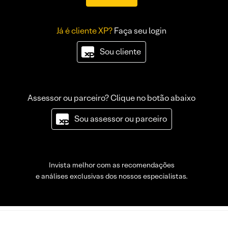
Já é cliente XP?
Faça seu login
Sou cliente
Assessor ou parceiro? Clique no botão abaixo
Sou assessor ou parceiro
Invista melhor com as recomendações
e análises exclusivas dos nossos especialistas.