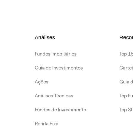
Análises
Reco
Fundos Imobiliários
Top 15
Guia de Investimentos
Carte
Ações
Guia 
Análises Técnicas
Top F
Fundos de Investimento
Top 3
Renda Fixa