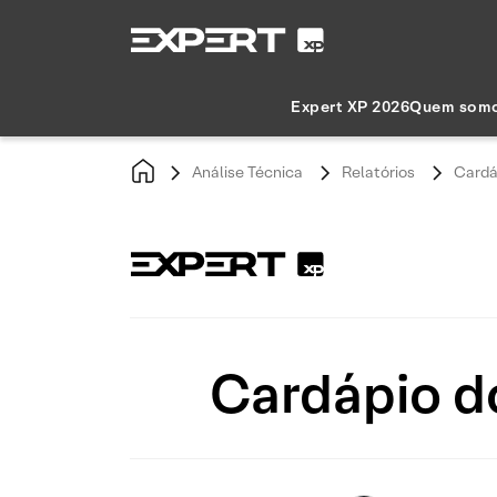
Expert XP 2026
Quem som
Análise Técnica
Relatórios
Cardá
Cardápio d