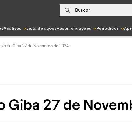
Buscar
os
Análises
Lista de ações
Recomendações
Periódicos
Apr
pio do Giba 27 de Novembro de 2024
o Giba 27 de Novem