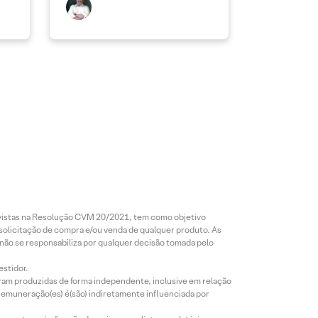
revistas na Resolução CVM 20/2021, tem como objetivo
 solicitação de compra e/ou venda de qualquer produto. As
 não se responsabiliza por qualquer decisão tomada pelo
estidor.
foram produzidas de forma independente, inclusive em relação
 remuneração(es) é(são) indiretamente influenciada por