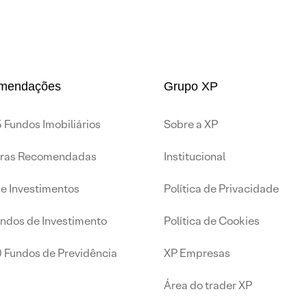
mendações
Grupo XP
 Fundos Imobiliários
Sobre a XP
iras Recomendadas
Institucional
de Investimentos
Política de Privacidade
undos de Investimento
Política de Cookies
0 Fundos de Previdência
XP Empresas
Área do trader XP