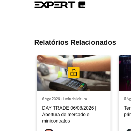
Relatórios Relacionados
6 Ago 2026 • 1 min de leitura
5 Ag
DAY TRADE 06/08/2026 |
Ten
Abertura de mercado e
pri
minicontratos