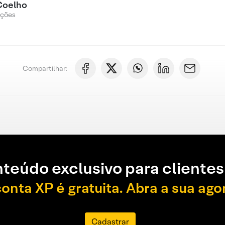
Coelho
Ações
Compartilhar:
teúdo exclusivo para clientes
conta XP é gratuita. Abra a sua ago
Cadastrar