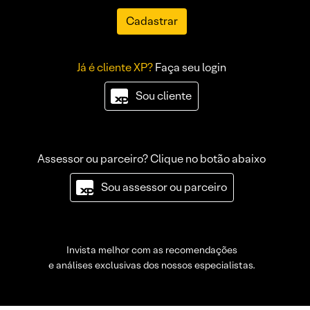
Cadastrar
Já é cliente XP?
Faça seu login
Sou cliente
Assessor ou parceiro? Clique no botão abaixo
Sou assessor ou parceiro
Invista melhor com as recomendações
e análises exclusivas dos nossos especialistas.