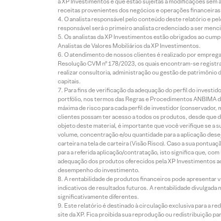
à XP Investimentos e que estão sujeitas a modificações sem 
receitas provenientes dos negócios e operações financeiras 
O analista responsável pelo conteúdo deste relatório e pe
responsável será o primeiro analista credenciado a ser menci
Os analistas da XP Investimentos estão obrigados ao cumpr
Analistas de Valores Mobiliários da XP Investimentos.
O atendimento de nossos clientes é realizado por empreg
Resolução CVM nº 178/2023, os quais encontram-se registrad
realizar consultoria, administração ou gestão de patrimônio 
capitais.
Para fins de verificação da adequação do perfil do invest
portfólio, nos termos das Regras e Procedimentos ANBIMA de
máxima de risco para cada perfil de investidor (conservado
clientes possam ter acesso a todos os produtos, desde que de
objeto deste material, é importante que você verifique se a
volume, concentração e/ou quantidade para a aplicação dese
carteira na tela de carteira (Visão Risco). Caso a sua pontu
para a referida aplicação/contratação, isto significa que, co
adequação dos produtos oferecidos pela XP Investimentos ao
desempenho do investimento.
A rentabilidade de produtos financeiros pode apresentar
indicativos de resultados futuros. A rentabilidade divulgada
significativamente diferentes.
Este relatório é destinado à circulação exclusiva para a 
site da XP. Fica proibida sua reprodução ou redistribuição p