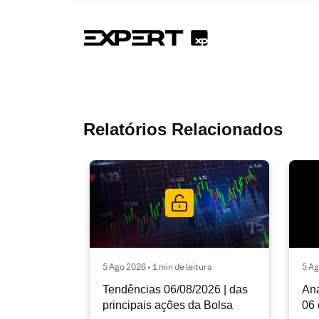
Relatórios Relacionados
5 Ago 2026 • 1 min de leitura
5 Ag
Tendências 06/08/2026 | das
Aná
principais ações da Bolsa
06 