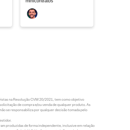
minicontratos
revistas na Resolução CVM 20/2021, tem como objetivo
 solicitação de compra e/ou venda de qualquer produto. As
 não se responsabiliza por qualquer decisão tomada pelo
estidor.
foram produzidas de forma independente, inclusive em relação