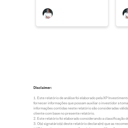
Disclaimer:
Este relatório de análise foi elaborado pela XP Investim
fornecer informações que possam auxiliar o investidor a toma
informações contidas neste relatório são consideradas válida
cliente com base no presente relatório.
Este relatório foi elaborado considerando a classificação d
O(s) signatário(s) deste relatório declara(m) que as reco