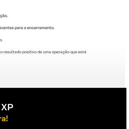
ação.
levantes para o encerramento.
o.
o resultado positivo de uma operação que está
 XP
ra!