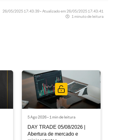
26/05/2025 17:43:39 • Atualizado em 26/05/2025 17:43:41
1 minuto de leitura
5 Ago 2026 • 1 min de leitura
DAY TRADE 05/08/2026 |
Abertura de mercado e