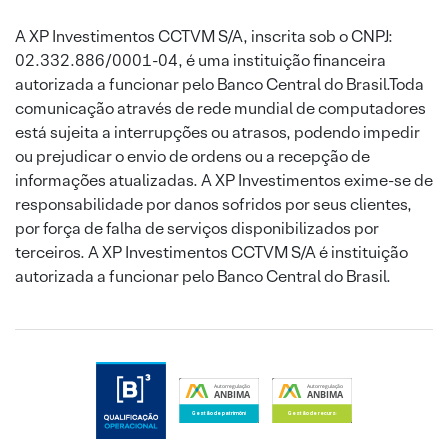
A XP Investimentos CCTVM S/A, inscrita sob o CNPJ:
02.332.886/0001-04, é uma instituição financeira
autorizada a funcionar pelo Banco Central do Brasil.Toda
comunicação através de rede mundial de computadores
está sujeita a interrupções ou atrasos, podendo impedir
ou prejudicar o envio de ordens ou a recepção de
informações atualizadas. A XP Investimentos exime-se de
responsabilidade por danos sofridos por seus clientes,
por força de falha de serviços disponibilizados por
terceiros. A XP Investimentos CCTVM S/A é instituição
autorizada a funcionar pelo Banco Central do Brasil.