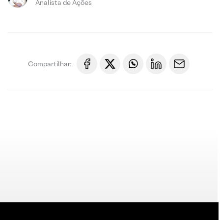
Analista de Ações
Compartilhar: