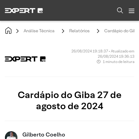
Análise Técnica
Relatórios
Cardápio do Giba
26/08/2024 19:18:37 • Atualizado em
26/08/2024 19:36:13
1 minuto de leitura
Cardápio do Giba 27 de
agosto de 2024
Gilberto Coelho