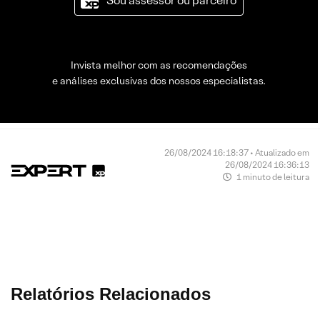
Sou assessor ou parceiro
Invista melhor com as recomendações
e análises exclusivas dos nossos especialistas.
26/08/2024 16:18:37 • Atualizado em
26/08/2024 16:36:13
1 minuto de leitura
Relatórios Relacionados