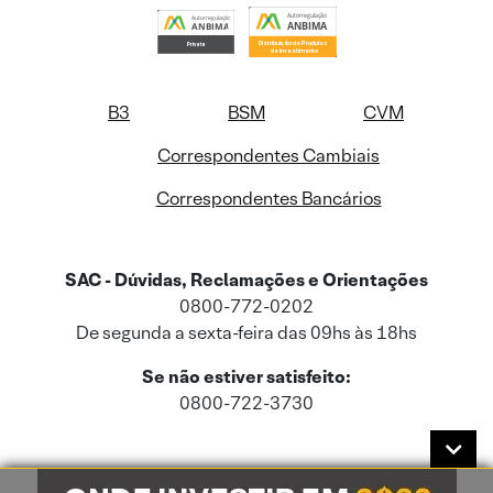
B3
BSM
CVM
Correspondentes Cambiais
Correspondentes Bancários
SAC - Dúvidas, Reclamações e Orientações
0800-772-0202
De segunda a sexta-feira das 09hs às 18hs
Se não estiver satisfeito:
0800-722-3730
Este site usa cookies e dados pessoais de acordo com a nossa
Política de