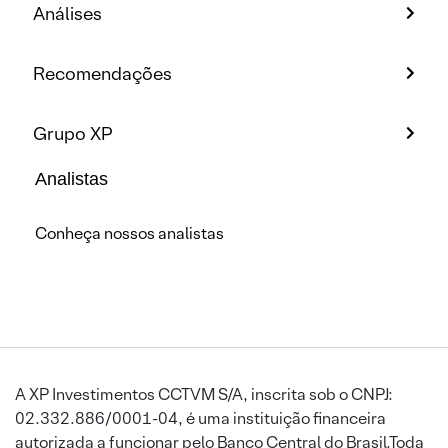
Análises
Recomendações
Grupo XP
Analistas
Conheça nossos analistas
A XP Investimentos CCTVM S/A, inscrita sob o CNPJ:
02.332.886/0001-04, é uma instituição financeira
autorizada a funcionar pelo Banco Central do Brasil.Toda