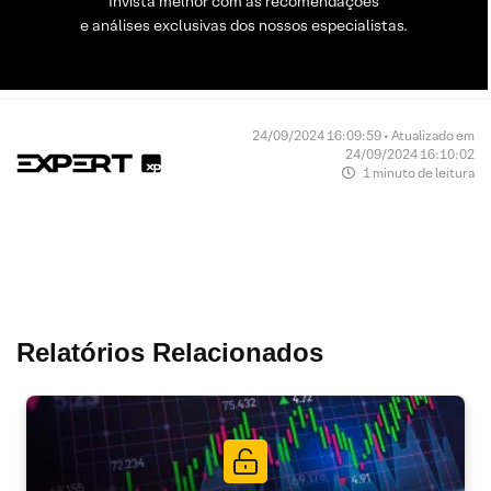
Invista melhor com as recomendações
e análises exclusivas dos nossos especialistas.
24/09/2024 16:09:59 • Atualizado em
24/09/2024 16:10:02
1 minuto de leitura
Relatórios Relacionados