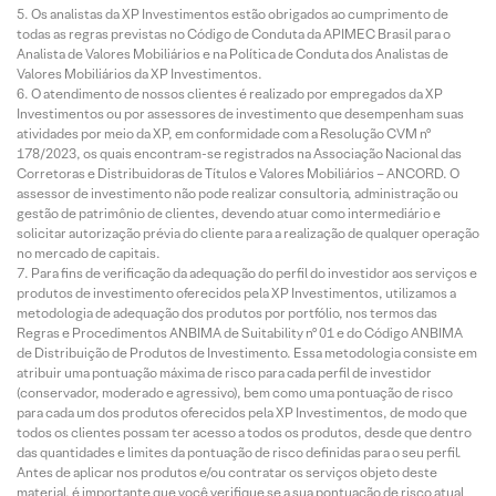
Os analistas da XP Investimentos estão obrigados ao cumprimento de
todas as regras previstas no Código de Conduta da APIMEC Brasil para o
Analista de Valores Mobiliários e na Política de Conduta dos Analistas de
Valores Mobiliários da XP Investimentos.
O atendimento de nossos clientes é realizado por empregados da XP
Investimentos ou por assessores de investimento que desempenham suas
atividades por meio da XP, em conformidade com a Resolução CVM nº
178/2023, os quais encontram-se registrados na Associação Nacional das
Corretoras e Distribuidoras de Títulos e Valores Mobiliários – ANCORD. O
assessor de investimento não pode realizar consultoria, administração ou
gestão de patrimônio de clientes, devendo atuar como intermediário e
solicitar autorização prévia do cliente para a realização de qualquer operação
no mercado de capitais.
Para fins de verificação da adequação do perfil do investidor aos serviços e
produtos de investimento oferecidos pela XP Investimentos, utilizamos a
metodologia de adequação dos produtos por portfólio, nos termos das
Regras e Procedimentos ANBIMA de Suitability nº 01 e do Código ANBIMA
de Distribuição de Produtos de Investimento. Essa metodologia consiste em
atribuir uma pontuação máxima de risco para cada perfil de investidor
(conservador, moderado e agressivo), bem como uma pontuação de risco
para cada um dos produtos oferecidos pela XP Investimentos, de modo que
todos os clientes possam ter acesso a todos os produtos, desde que dentro
das quantidades e limites da pontuação de risco definidas para o seu perfil.
Antes de aplicar nos produtos e/ou contratar os serviços objeto deste
material, é importante que você verifique se a sua pontuação de risco atual