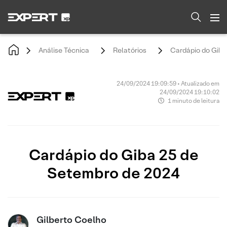
Análise Técnica
Relatórios
Cardápio do Giba
24/09/2024 19:09:59 • Atualizado em
24/09/2024 19:10:02
1 minuto de leitura
Cardápio do Giba 25 de
Setembro de 2024
Gilberto Coelho