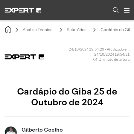
Análise Técnica
Relatórios
Cardápio do Giba
24/10/2024 19:54:29 • Atualizado em
24/10/2024 19:54:31
1 minuto de leitura
Cardápio do Giba 25 de
Outubro de 2024
Gilberto Coelho