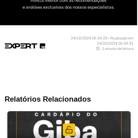
Invista melhor com as recomendações
e análises exclusivas dos nossos especialistas.
24/10/2024 16:54:29 • Atualizado em
24/10/2024 16:54:31
1 minuto de leitura
Relatórios Relacionados