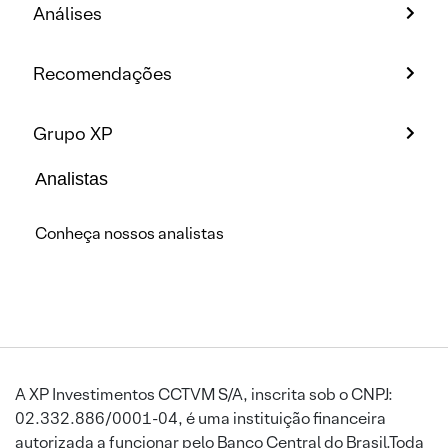
Análises
Recomendações
Grupo XP
Analistas
Conheça nossos analistas
A XP Investimentos CCTVM S/A, inscrita sob o CNPJ:
02.332.886/0001-04, é uma instituição financeira
autorizada a funcionar pelo Banco Central do Brasil.Toda