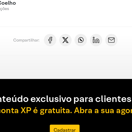
Coelho
Ações
Compartilhar:
teúdo exclusivo para clientes
conta XP é gratuita. Abra a sua ago
Cadastrar