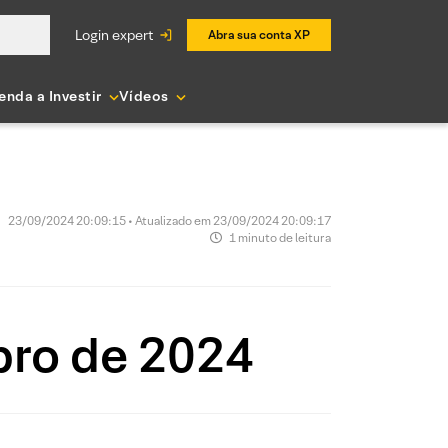
login expert
Abra sua conta XP
enda a Investir
Vídeos
23/09/2024 20:09:15 • Atualizado em 23/09/2024 20:09:17
1 minuto de leitura
bro de 2024