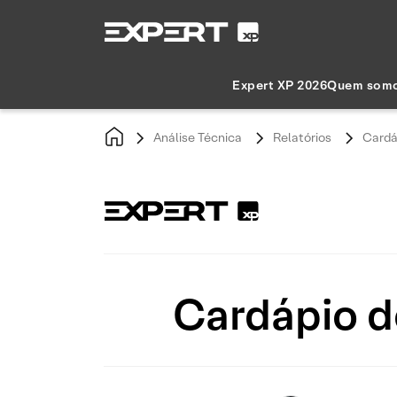
Expert XP 2026
Quem som
Análise Técnica
Relatórios
Cardá
Cardápio d