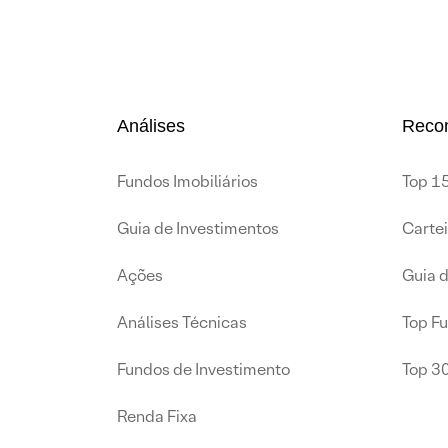
Análises
Reco
Fundos Imobiliários
Top 15
Guia de Investimentos
Carte
Ações
Guia 
Análises Técnicas
Top F
Fundos de Investimento
Top 3
Renda Fixa