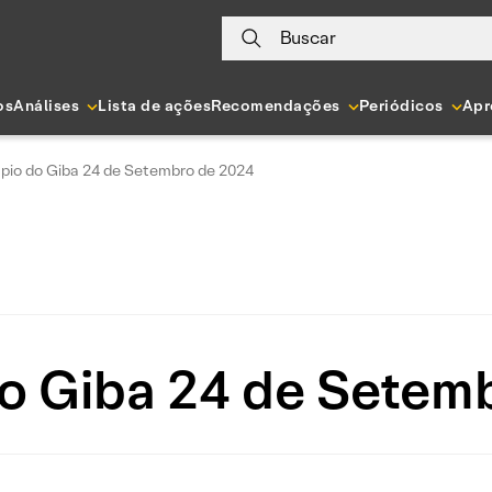
Buscar
os
Análises
Lista de ações
Recomendações
Periódicos
Apr
pio do Giba 24 de Setembro de 2024
o Giba 24 de Setem