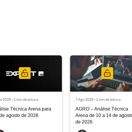
o 2026 • 1 min de leitura
7 Ago 2026 • 1 min de leitura
lise Técnica Arena para
AGRO – Análise Técnica
de agosto de 2026
Arena de 10 a 14 de agost
de 2026