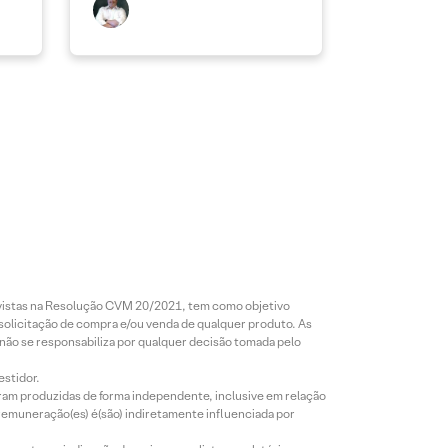
revistas na Resolução CVM 20/2021, tem como objetivo
 solicitação de compra e/ou venda de qualquer produto. As
 não se responsabiliza por qualquer decisão tomada pelo
estidor.
foram produzidas de forma independente, inclusive em relação
 remuneração(es) é(são) indiretamente influenciada por