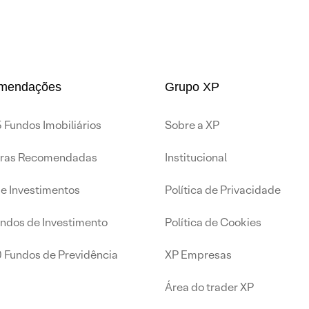
mendações
Grupo XP
 Fundos Imobiliários
Sobre a XP
iras Recomendadas
Institucional
de Investimentos
Política de Privacidade
undos de Investimento
Política de Cookies
0 Fundos de Previdência
XP Empresas
Área do trader XP