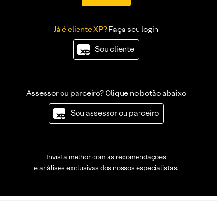
Já é cliente XP?
Faça seu login
Sou cliente
Assessor ou parceiro? Clique no botão abaixo
Sou assessor ou parceiro
Invista melhor com as recomendações
e análises exclusivas dos nossos especialistas.