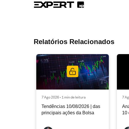
Relatórios Relacionados
7 Ago 2026 • 1 min de leitura
7 Ag
Tendências 10/08/2026 | das
Aná
principais ações da Bolsa
10 