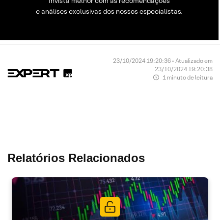
Invista melhor com as recomendações
e análises exclusivas dos nossos especialistas.
23/10/2024 19:20:36 • Atualizado em
23/10/2024 19:20:38
1 minuto de leitura
Relatórios Relacionados