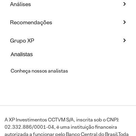
Análises
Recomendações
Grupo XP
Analistas
Conheça nossos analistas
A XP Investimentos CCTVM S/A, inscrita sob o CNPJ:
02.332.886/0001-04, é uma instituição financeira
autorizada a funcionar pelo Banco Central do Brasil.Toda