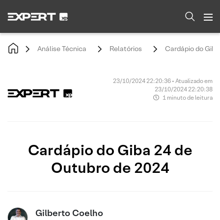
Análise Técnica
Relatórios
Cardápio do Giba
23/10/2024 22:20:36 • Atualizado em
23/10/2024 22:20:38
1 minuto de leitura
Cardápio do Giba 24 de
Outubro de 2024
Gilberto Coelho