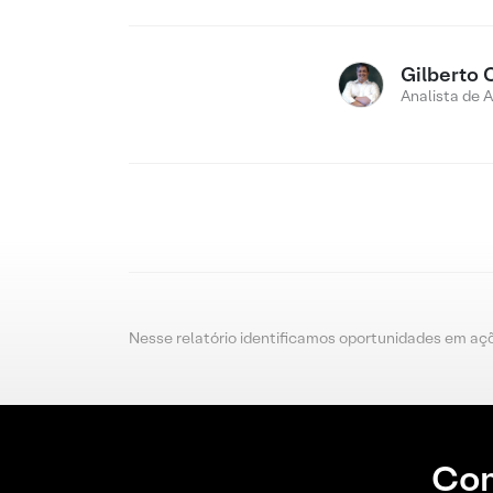
Gilberto 
Analista de 
Nesse relatório identificamos oportunidades em aç
Con