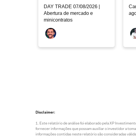
DAY TRADE 07/08/2026 |
Car
Abertura de mercado e
ago
minicontratos
Disclaimer:
Este relatório de análise foi elaborado pela XP Investim
fornecer informações que possam auxiliar o investidor a toma
informações contidas neste relatório são consideradas válida