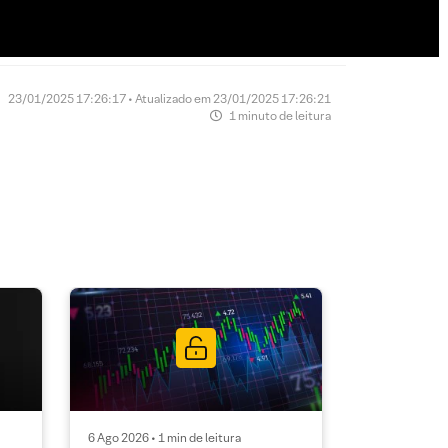
23/01/2025 17:26:17 • Atualizado em 23/01/2025 17:26:21
1 minuto de leitura
6 Ago 2026 • 1 min de leitura