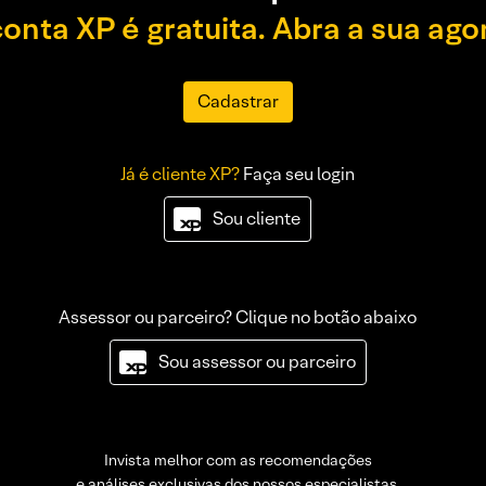
conta XP é gratuita. Abra a sua ago
Cadastrar
Já é cliente XP?
Faça seu login
Sou cliente
Assessor ou parceiro? Clique no botão abaixo
Sou assessor ou parceiro
Invista melhor com as recomendações
e análises exclusivas dos nossos especialistas.