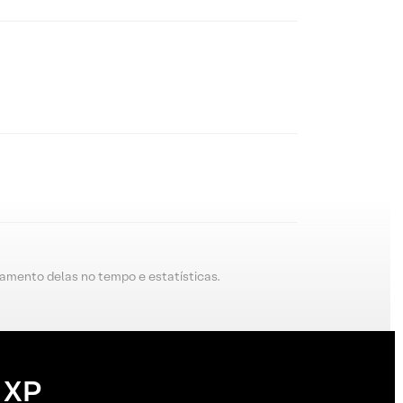
amento delas no tempo e estatísticas.
 XP