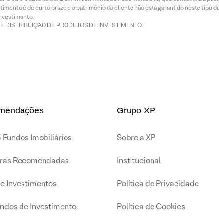
imento é de curto prazo e o patrimônio do cliente não está garantido neste tipo 
nvestimento.
DE DISTRIBUIÇÃO DE PRODUTOS DE INVESTIMENTO.
mendações
Grupo XP
 Fundos Imobiliários
Sobre a XP
iras Recomendadas
Institucional
de Investimentos
Política de Privacidade
undos de Investimento
Política de Cookies