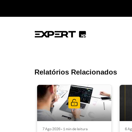
Relatórios Relacionados
7 Ago 2026 • 1 min de leitura
6 Ag