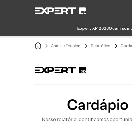
Expert XP 2026
Quem som
Análise Técnica
Relatórios
Cardá
Cardápio 
Nesse relatório identificamos oportun