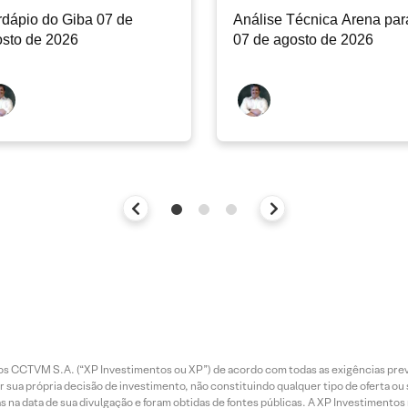
dápio do Giba 07 de
Análise Técnica Arena par
sto de 2026
07 de agosto de 2026
entos CCTVM S.A. (“XP Investimentos ou XP”) de acordo com todas as exigências p
r sua própria decisão de investimento, não constituindo qualquer tipo de oferta ou
s na data de sua divulgação e foram obtidas de fontes públicas. A XP Investimentos