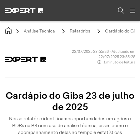
Análise Técnica
Relatórios
Cardápio do Giba 
22/07/2025 23:55:26 • Atualizado em
22/07/2025 23:55:28
1 minuto de leitura
Cardápio do Giba 23 de julho
de 2025
Nesse relatório identificamos oportunidades em ações e
BDRs na B3 com uso de análise técnica, assim como o
acompanhamento delas no tempo e estatísticas