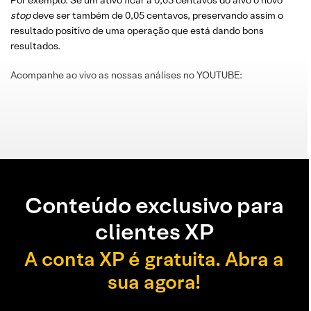
Por exemplo: Se um ativo ficar a 0,05 centavos do alvo o novo
stop
deve ser também de 0,05 centavos, preservando assim o
resultado positivo de uma operação que está dando bons
resultados.
Acompanhe ao vivo as nossas análises no YOUTUBE:
Conteúdo exclusivo para
clientes XP
A conta XP é gratuita. Abra a
sua agora!