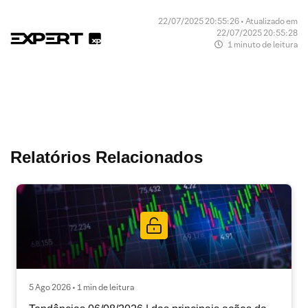
22/07/2025 20:55:26 • Atualizado em
22/07/2025 20:55:28
1 minuto de leitura
Relatórios Relacionados
5 Ago 2026 • 1 min de leitura