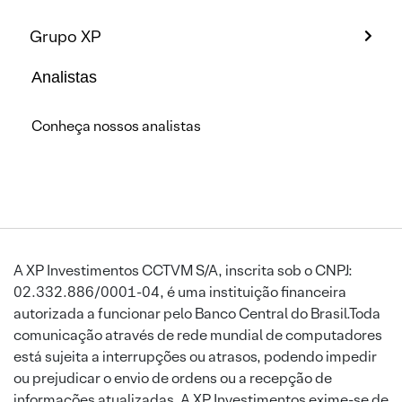
Grupo XP
Analistas
Conheça nossos analistas
A XP Investimentos CCTVM S/A, inscrita sob o CNPJ:
02.332.886/0001-04, é uma instituição financeira
autorizada a funcionar pelo Banco Central do Brasil.Toda
comunicação através de rede mundial de computadores
está sujeita a interrupções ou atrasos, podendo impedir
ou prejudicar o envio de ordens ou a recepção de
informações atualizadas. A XP Investimentos exime-se de