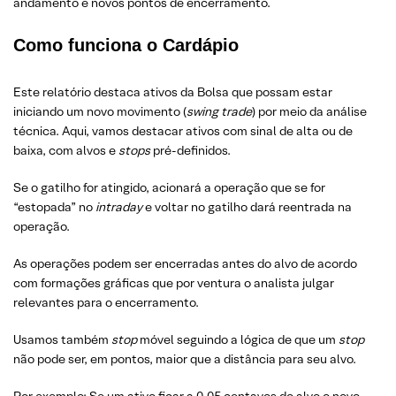
andamento e novos pontos de encerramento.
Como funciona o Cardápio
Este relatório destaca ativos da Bolsa que possam estar
iniciando um novo movimento (
swing trade
) por meio da análise
técnica. Aqui, vamos destacar ativos com sinal de alta ou de
baixa, com alvos e
stops
pré-definidos.
Se o gatilho for atingido, acionará a operação que se for
“estopada” no
intraday
e voltar no gatilho dará reentrada na
operação.
As operações podem ser encerradas antes do alvo de acordo
com formações gráficas que por ventura o analista julgar
relevantes para o encerramento.
Usamos também
stop
móvel seguindo a lógica de que um
stop
não pode ser, em pontos, maior que a distância para seu alvo.