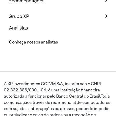
Recomendações
Grupo XP
Analistas
Conheça nossos analistas
A XP Investimentos CCTVM S/A, inscrita sob o CNPJ:
02.332.886/0001-04, é uma instituição financeira
autorizada a funcionar pelo Banco Central do Brasil.Toda
comunicação através de rede mundial de computadores
está sujeita a interrupções ou atrasos, podendo impedir
ou prejudicar o envio de ordens ou a recepção de