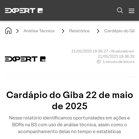
Análise Técnica
Relatórios
Cardápio do Giba
21/05/2025 19:36:27 • Atualizado em
21/05/2025 19:36:29
1 minuto de leitura
Cardápio do Giba 22 de maio
de 2025
Nesse relatório identificamos oportunidades em ações e
BDRs na B3 com uso de análise técnica, assim como o
acompanhamento delas no tempo e estatísticas