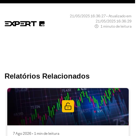
21/05/2025 16:36:27 • Atualizado em
21/05/2025 16:36:29
1 minuto de leitura
Relatórios Relacionados
7 Ago 2026 • 1 min de leitura