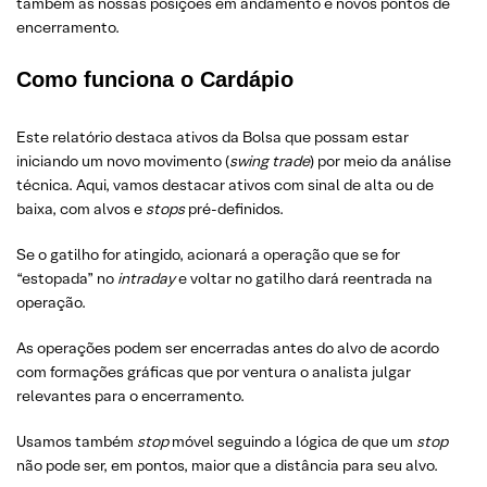
também as nossas posições em andamento e novos pontos de
encerramento.
Como funciona o Cardápio
Este relatório destaca ativos da Bolsa que possam estar
iniciando um novo movimento (
swing trade
) por meio da análise
técnica. Aqui, vamos destacar ativos com sinal de alta ou de
baixa, com alvos e
stops
pré-definidos.
Se o gatilho for atingido, acionará a operação que se for
“estopada” no
intraday
e voltar no gatilho dará reentrada na
operação.
As operações podem ser encerradas antes do alvo de acordo
com formações gráficas que por ventura o analista julgar
relevantes para o encerramento.
Usamos também
stop
móvel seguindo a lógica de que um
stop
não pode ser, em pontos, maior que a distância para seu alvo.