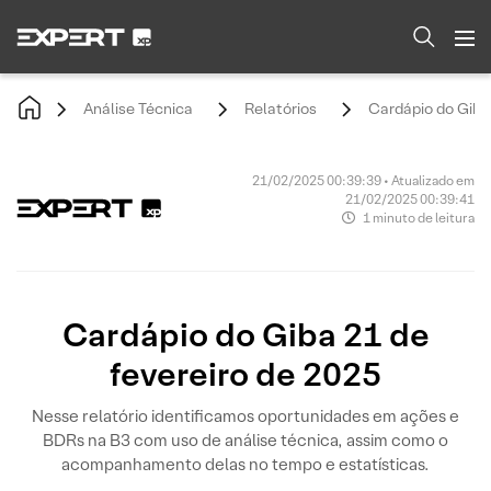
Análise Técnica
Relatórios
Cardápio do Giba 
21/02/2025 00:39:39 • Atualizado em
21/02/2025 00:39:41
1 minuto de leitura
Cardápio do Giba 21 de
fevereiro de 2025
Nesse relatório identificamos oportunidades em ações e
BDRs na B3 com uso de análise técnica, assim como o
acompanhamento delas no tempo e estatísticas.