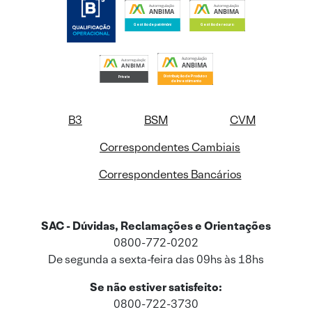
B3
BSM
CVM
Correspondentes Cambiais
Correspondentes Bancários
SAC - Dúvidas, Reclamações e Orientações
0800-772-0202
De segunda a sexta-feira das 09hs às 18hs
Se não estiver satisfeito:
0800-722-3730