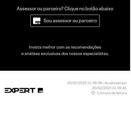
Assessor ou parceiro? Clique no botão abaixo
Sou assessor ou parceiro
Invista melhor com as recomendações
e análises exclusivas dos nossos especialistas.
20/02/2025 21:39:39 • Atualizado em
20/02/2025 21:39:41
1 minuto de leitura