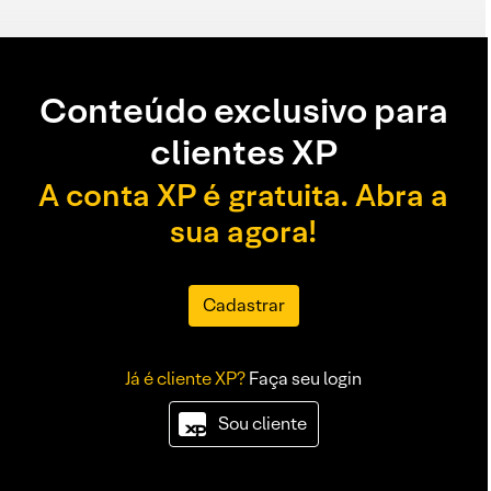
Conteúdo exclusivo para
clientes XP
A conta XP é gratuita. Abra a
sua agora!
Cadastrar
Já é cliente XP?
Faça seu login
Sou cliente