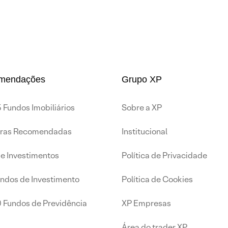
mendações
Grupo XP
 Fundos Imobiliários
Sobre a XP
iras Recomendadas
Institucional
de Investimentos
Política de Privacidade
undos de Investimento
Política de Cookies
0 Fundos de Previdência
XP Empresas
Área do trader XP