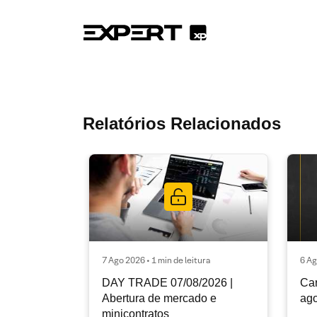
Relatórios Relacionados
7 Ago 2026 • 1 min de leitura
6 Ag
DAY TRADE 07/08/2026 |
Car
Abertura de mercado e
ago
minicontratos