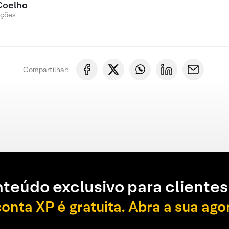
Coelho
Ações
Compartilhar:
teúdo exclusivo para clientes
conta XP é gratuita. Abra a sua ago