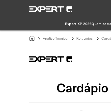
Expert XP 2026
Quem som
Análise Técnica
Relatórios
Cardá
Cardápio 