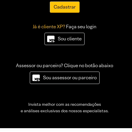
Cadastrar
Já é cliente XP?
Faça seu login
Sou cliente
Assessor ou parceiro? Clique no botão abaixo
Sou assessor ou parceiro
Invista melhor com as recomendações
e análises exclusivas dos nossos especialistas.