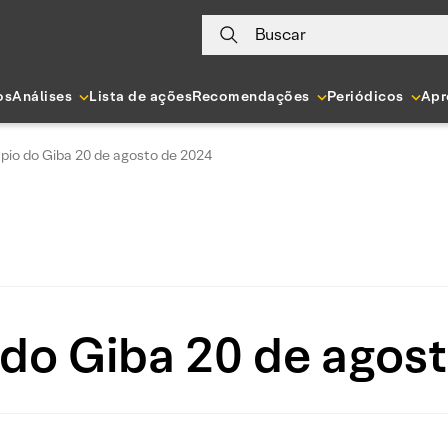
Buscar
os
Análises
Lista de ações
Recomendações
Periódicos
Apr
pio do Giba 20 de agosto de 2024
do Giba 20 de agos