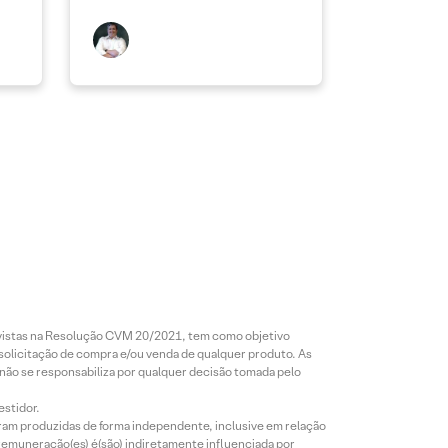
revistas na Resolução CVM 20/2021, tem como objetivo
 solicitação de compra e/ou venda de qualquer produto. As
 não se responsabiliza por qualquer decisão tomada pelo
estidor.
foram produzidas de forma independente, inclusive em relação
 remuneração(es) é(são) indiretamente influenciada por