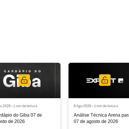
o 2026 • 1 min de leitura
6 Ago 2026 • 1 min de leitura
dápio do Giba 07 de
Análise Técnica Arena par
sto de 2026
07 de agosto de 2026