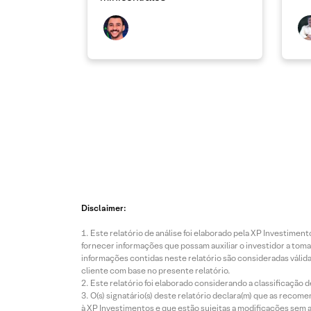
Disclaimer:
Este relatório de análise foi elaborado pela XP Investim
fornecer informações que possam auxiliar o investidor a toma
informações contidas neste relatório são consideradas válida
cliente com base no presente relatório.
Este relatório foi elaborado considerando a classificação d
O(s) signatário(s) deste relatório declara(m) que as reco
à XP Investimentos e que estão sujeitas a modificações sem 