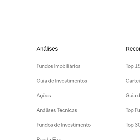
Análises
Reco
Fundos Imobiliários
Top 15
Guia de Investimentos
Carte
Ações
Guia 
Análises Técnicas
Top F
Fundos de Investimento
Top 3
Renda Fixa