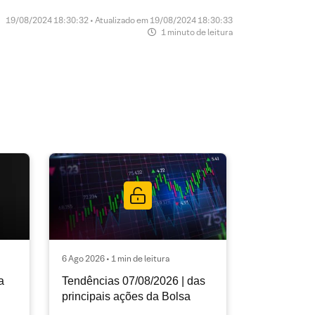
19/08/2024 18:30:32 • Atualizado em 19/08/2024 18:30:33
1 minuto de leitura
6 Ago 2026 • 1 min de leitura
a
Tendências 07/08/2026 | das
principais ações da Bolsa