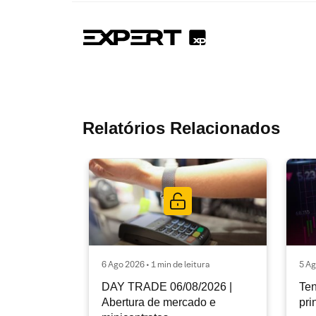
Relatórios Relacionados
6 Ago 2026 • 1 min de leitura
5 Ag
DAY TRADE 06/08/2026 |
Ten
Abertura de mercado e
pri