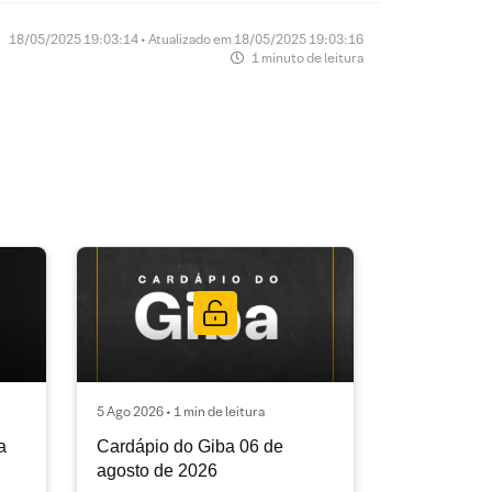
18/05/2025 19:03:14 • Atualizado em 18/05/2025 19:03:16
1 minuto de leitura
5 Ago 2026 • 1 min de leitura
a
Cardápio do Giba 06 de
agosto de 2026