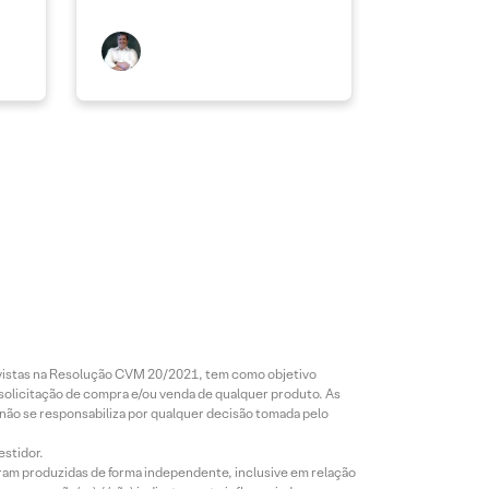
revistas na Resolução CVM 20/2021, tem como objetivo
 solicitação de compra e/ou venda de qualquer produto. As
 não se responsabiliza por qualquer decisão tomada pelo
estidor.
foram produzidas de forma independente, inclusive em relação