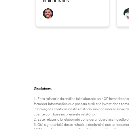
minicontratos
Disclaimer:
Este relatório de análise foi elaborado pela XP Investim
fornecer informações que possam auxiliar o investidor a toma
informações contidas neste relatório são consideradas válida
cliente com base no presente relatório.
Este relatório foi elaborado considerando a classificação d
O(s) signatário(s) deste relatório declara(m) que as reco