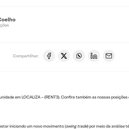
Coelho
Ações
Compartilhar:
rtunidade em LOCALIZA – (RENT3). Confira também as nossas posiçõe
estar iniciando um novo movimento (
swing trade
) por meio da análise 