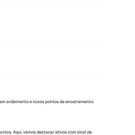
s em andamento e novos pontos de encerramento.
técnica. Aqui, vamos destacar ativos com sinal de