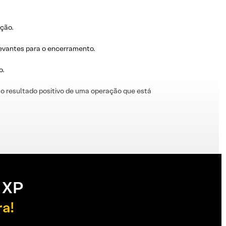
ação.
levantes para o encerramento.
o.
o resultado positivo de uma operação que está
 XP
ra!