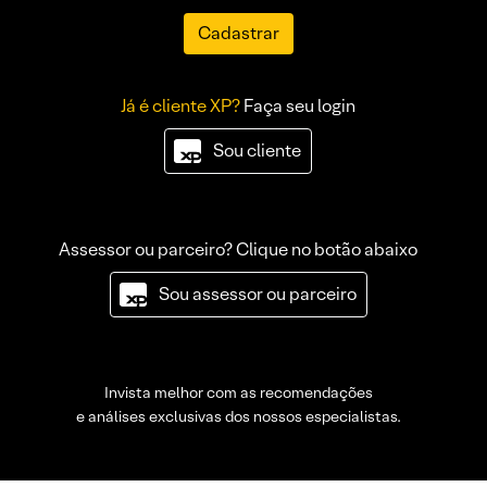
Cadastrar
Já é cliente XP?
Faça seu login
Sou cliente
Assessor ou parceiro? Clique no botão abaixo
Sou assessor ou parceiro
Invista melhor com as recomendações
e análises exclusivas dos nossos especialistas.