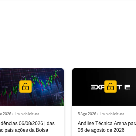
o 2026 • 1 min de leitura
5 Ago 2026 • 1 min de leitura
dências 06/08/2026 | das
Análise Técnica Arena par
ncipais ações da Bolsa
06 de agosto de 2026