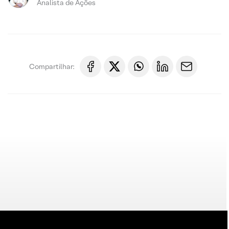
Analista de Ações
Compartilhar: