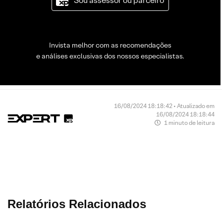
Sou assessor ou parceiro
Invista melhor com as recomendações
e análises exclusivas dos nossos especialistas.
16/08/2024 18:18:42 • Atualizado em
16/08/2024 18:18:44
1 minuto de leitura
Relatórios Relacionados