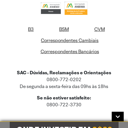
B3
BSM
CVM
Correspondentes Cambiais
Correspondentes Bancários
SAC - Dúvidas, Reclamações e Orientações
0800-772-0202
De segunda a sexta-feira das 09hs às 18hs
Se não estiver satisfeito:
0800-722-3730
Este site usa cookies e dados pessoais de acordo com a nossa
Política de