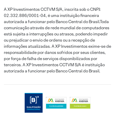
A XP Investimentos CCTVM S/A, inscrita sob o CNPJ:
02.332.886/0001-04, é uma instituição financeira
autorizada a funcionar pelo Banco Central do Brasil.Toda
comunicação através de rede mundial de computadores
está sujeita a interrupções ou atrasos, podendo impedir
ou prejudicar o envio de ordens ou a recepção de
informações atualizadas. A XP Investimentos exime-se de
responsabilidade por danos sofridos por seus clientes,
por força de falha de serviços disponibilizados por
terceiros. A XP Investimentos CCTVM S/A é instituição
autorizada a funcionar pelo Banco Central do Brasil.