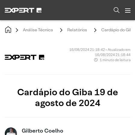
Análise Técnica
Relatórios
Cardápio do Giba
16/08/2024 21:18:42 • Atualizado em
16/08/2024 21:18:44
1 minuto de leitura
Cardápio do Giba 19 de
agosto de 2024
Gilberto Coelho