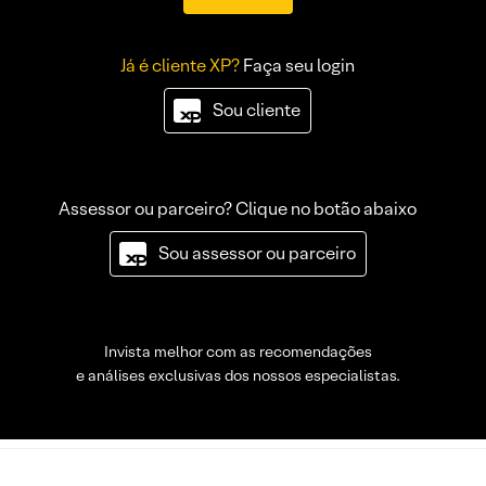
Já é cliente XP?
Faça seu login
Sou cliente
Assessor ou parceiro? Clique no botão abaixo
Sou assessor ou parceiro
Invista melhor com as recomendações
e análises exclusivas dos nossos especialistas.