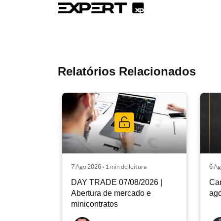
Relatórios Relacionados
7 Ago 2026 • 1 min de leitura
6 Ag
DAY TRADE 07/08/2026 |
Car
Abertura de mercado e
ago
minicontratos