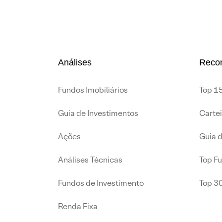
Análises
Reco
Fundos Imobiliários
Top 15
Guia de Investimentos
Carte
Ações
Guia 
Análises Técnicas
Top F
Fundos de Investimento
Top 3
Renda Fixa