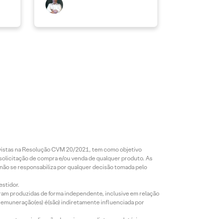
revistas na Resolução CVM 20/2021, tem como objetivo
 solicitação de compra e/ou venda de qualquer produto. As
 não se responsabiliza por qualquer decisão tomada pelo
estidor.
foram produzidas de forma independente, inclusive em relação
 remuneração(es) é(são) indiretamente influenciada por