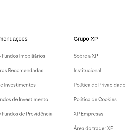
mendações
Grupo XP
 Fundos Imobiliários
Sobre a XP
iras Recomendadas
Institucional
de Investimentos
Política de Privacidade
undos de Investimento
Política de Cookies
0 Fundos de Previdência
XP Empresas
Área do trader XP