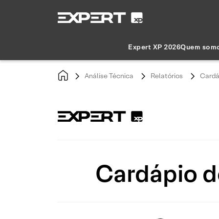
Expert XP 2026
Quem som
Análise Técnica
Relatórios
Cardá
Cardápio d