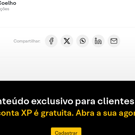
Coelho
Ações
Compartilhar:
teúdo exclusivo para clientes
conta XP é gratuita. Abra a sua ago
Cadastrar