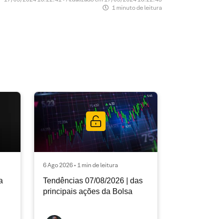
1 minuto de leitura
6 Ago 2026 • 1 min de leitura
a
Tendências 07/08/2026 | das
principais ações da Bolsa