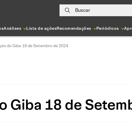
Buscar
os
Análises
Lista de ações
Recomendações
Periódicos
Apr
pio do Giba 18 de Setembro de 2024
o Giba 18 de Setem