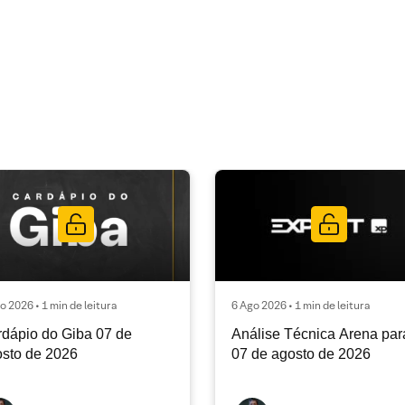
o 2026 • 1 min de leitura
6 Ago 2026 • 1 min de leitura
dápio do Giba 07 de
Análise Técnica Arena par
sto de 2026
07 de agosto de 2026