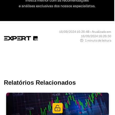
Invista melhor com as recomendações
e análises exclusivas dos nossos especialistas.
16/09/2024 16:26:48 • Atualizado em
16/09/2024 16:26:50
1 minuto de leitura
Relatórios Relacionados