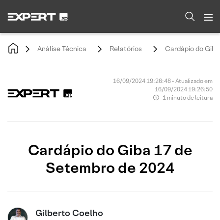
Análise Técnica
Relatórios
Cardápio do Giba
16/09/2024 19:26:48 • Atualizado em
16/09/2024 19:26:50
1 minuto de leitura
Cardápio do Giba 17 de
Setembro de 2024
Gilberto Coelho