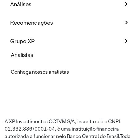
Análises
Recomendações
Grupo XP
Analistas
Conheça nossos analistas
A XP Investimentos CCTVM S/A, inscrita sob o CNPJ:
02.332.886/0001-04, é uma instituição financeira
autorizada a funcionar pelo Banco Central do Brasil.Toda